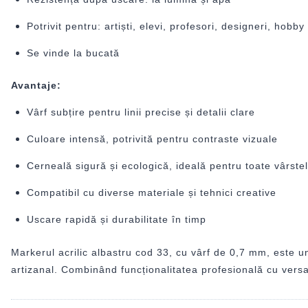
Potrivit pentru: artiști, elevi, profesori, designeri, hobby
Se vinde la bucată
Avantaje:
Vârf subțire pentru linii precise și detalii clare
Culoare intensă, potrivită pentru contraste vizuale
Cerneală sigură și ecologică, ideală pentru toate vârste
Compatibil cu diverse materiale și tehnici creative
Uscare rapidă și durabilitate în timp
Markerul acrilic albastru cod 33, cu vârf de 0,7 mm, este un 
artizanal. Combinând funcționalitatea profesională cu versati