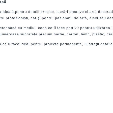
 apă
 ideală pentru detalii precise, lucrări creative și artă decorat
ru profesioniști, cât și pentru pasionații de artă, elevi sau de
tenoasă cu mediul, ceea ce îl face potrivit pentru utilizarea 
numeroase suprafețe precum hârtie, carton, lemn, plastic, cer
ce îl face ideal pentru proiecte permanente, ilustrații detali