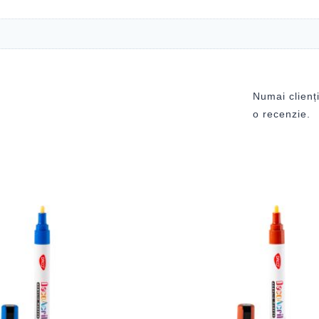
Numai clienți
o recenzie.