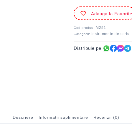
Adauga la Favorit
M251
Cod produs:
Instrumente de scris
Categorii:
,
Distribuie pe:
Descriere
Informații suplimentare
Recenzii (0)