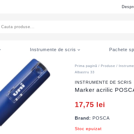
Despr
ducts
rch
Instrumente de scris
Pachete sp
Prima pagină
/
Produse
/
Instrume
Albastru 33
INSTRUMENTE DE SCRIS
Marker acrilic POSC
17,75
lei
Brand:
POSCA
Stoc epuizat