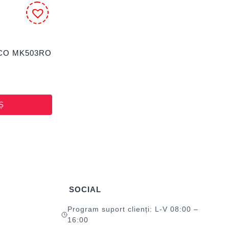
DACO MK503RO
Ș
SOCIAL
Program suport clienți: L-V 08:00 –
16:00