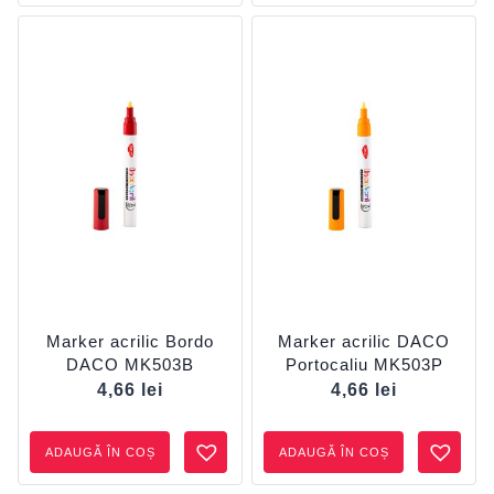
Marker acrilic Bordo
Marker acrilic DACO
DACO MK503B
Portocaliu MK503P
4,66
lei
4,66
lei
ADAUGĂ ÎN COȘ
ADAUGĂ ÎN COȘ