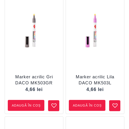
Marker acrilic Gri
Marker acrilic Lila
DACO MK503GR
DACO MK503L
4,66
lei
4,66
lei
ADAUGĂ ÎN COȘ
ADAUGĂ ÎN COȘ