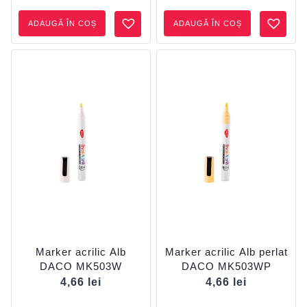
ADAUGĂ ÎN COȘ
ADAUGĂ ÎN COȘ
Marker acrilic Alb
Marker acrilic Alb perlat
DACO MK503W
DACO MK503WP
4,66
lei
4,66
lei