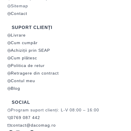
Sitemap
Contact
SUPORT CLIENȚI
Livrare
Cum cumpăr
Achiziții prin SEAP
Cum plătesc
Politica de retur
Retragere din contract
Contul meu
Blog
SOCIAL
Program suport clienți: L-V 08:00 – 16:00
0769 087 442
contact@dacomag.ro