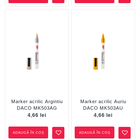
Marker acrilic Argintiu
Marker acrilic Auriu
DACO MK503AG
DACO MK503AU
4,66
lei
4,66
lei
ADAUGĂ ÎN COȘ
ADAUGĂ ÎN COȘ