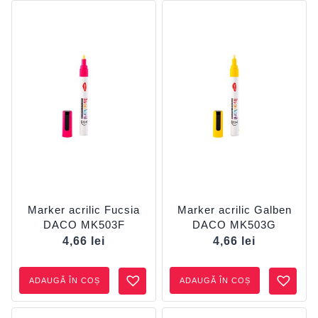
Marker acrilic Fucsia
Marker acrilic Galben
DACO MK503F
DACO MK503G
4,66
lei
4,66
lei
ADAUGĂ ÎN COȘ
ADAUGĂ ÎN COȘ