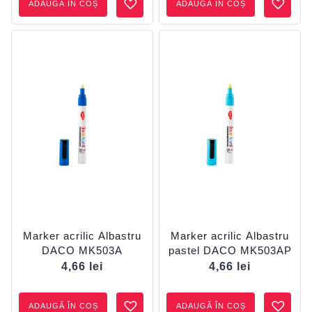
ADAUGĂ ÎN COȘ
ADAUGĂ ÎN COȘ
Marker acrilic Albastru
Marker acrilic Albastru
DACO MK503A
pastel DACO MK503AP
4,66
lei
4,66
lei
ADAUGĂ ÎN COȘ
ADAUGĂ ÎN COȘ