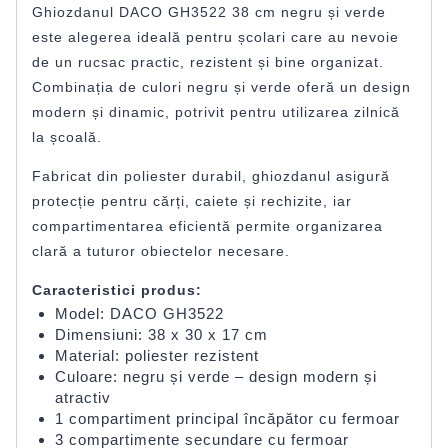
Ghiozdanul DACO GH3522 38 cm negru și verde
este alegerea ideală pentru școlari care au nevoie
de un rucsac practic, rezistent și bine organizat.
Combinația de culori negru și verde oferă un design
modern și dinamic, potrivit pentru utilizarea zilnică
la școală.
Fabricat din poliester durabil, ghiozdanul asigură
protecție pentru cărți, caiete și rechizite, iar
compartimentarea eficientă permite organizarea
clară a tuturor obiectelor necesare.
Caracteristici produs:
Model: DACO GH3522
Dimensiuni: 38 x 30 x 17 cm
Material: poliester rezistent
Culoare: negru și verde – design modern și
atractiv
1 compartiment principal încăpător cu fermoar
3 compartimente secundare cu fermoar