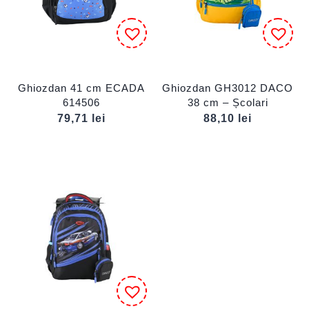
Ghiozdan 41 cm ECADA
Ghiozdan GH3012 DACO
614506
38 cm – Școlari
79,71
lei
88,10
lei