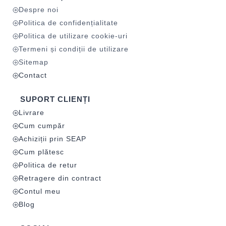
Despre noi
Politica de confidențialitate
Politica de utilizare cookie-uri
Termeni și condiții de utilizare
Sitemap
Contact
SUPORT CLIENȚI
Livrare
Cum cumpăr
Achiziții prin SEAP
Cum plătesc
Politica de retur
Retragere din contract
Contul meu
Blog