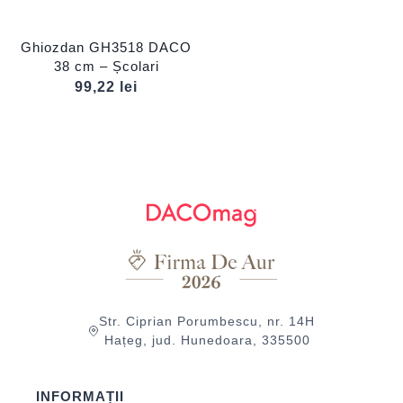
Ghiozdan GH3518 DACO
38 cm – Școlari
99,22
lei
Str. Ciprian Porumbescu, nr. 14H
Hațeg, jud. Hunedoara, 335500
INFORMAȚII