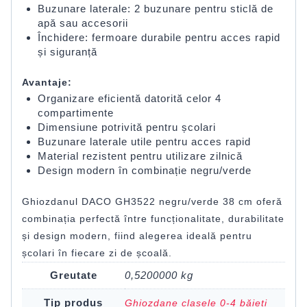
Buzunare laterale: 2 buzunare pentru sticlă de
apă sau accesorii
Închidere: fermoare durabile pentru acces rapid
și siguranță
Avantaje:
Organizare eficientă datorită celor 4
compartimente
Dimensiune potrivită pentru școlari
Buzunare laterale utile pentru acces rapid
Material rezistent pentru utilizare zilnică
Design modern în combinație negru/verde
Ghiozdanul DACO GH3522 negru/verde 38 cm oferă
combinația perfectă între funcționalitate, durabilitate
și design modern, fiind alegerea ideală pentru
școlari în fiecare zi de școală.
Greutate
0,5200000 kg
Tip produs
Ghiozdane clasele 0-4 băieți