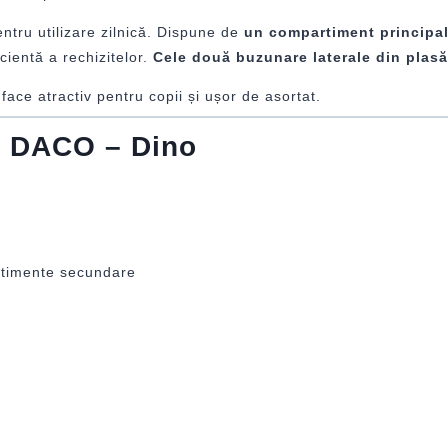
entru utilizare zilnică. Dispune de
un compartiment principal
cientă a rechizitelor.
Cele două buzunare laterale din plasă
 face atractiv pentru copii și ușor de asortat.
ar DACO – Dino
rtimente secundare