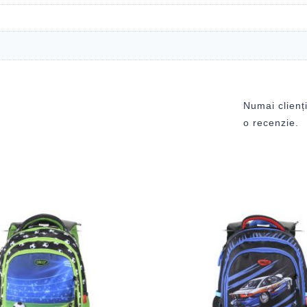
Numai clienți
o recenzie.