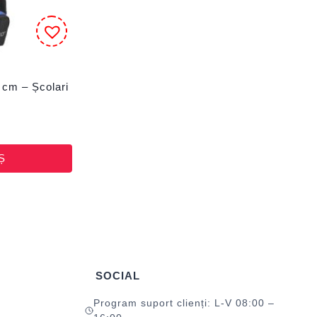
cm – Școlari
Ș
SOCIAL
Program suport clienți: L-V 08:00 –