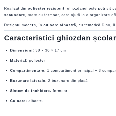
Realizat din
poliester rezistent
, ghiozdanul este potrivit p
secundare
, toate cu fermoar, care ajută la o organizare efi
Designul modern, în
culoare albastră
, cu tematică Dino, îl
Caracteristici ghiozdan școl
Dimensiuni:
38 × 30 × 17 cm
Material:
poliester
Compartimentare:
1 compartiment principal + 3 compa
Buzunare laterale:
2 buzunare din plasă
Sistem de închidere:
fermoar
Culoare:
albastru