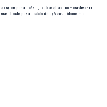
 spațios
pentru cărți și caiete și
trei compartimente
sunt ideale pentru sticle de apă sau obiecte mici.