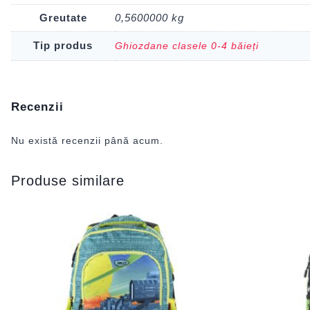
Greutate
0,5600000 kg
Tip produs
Ghiozdane clasele 0-4 băieți
Recenzii
Nu există recenzii până acum.
Produse similare