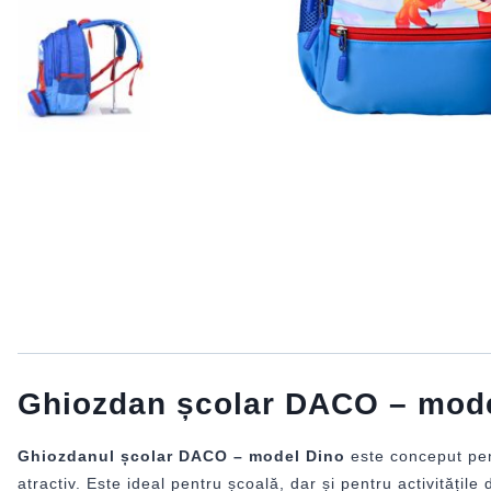
Ghiozdan școlar DACO – model 
Ghiozdanul școlar DACO – model Dino
este conceput pent
atractiv. Este ideal pentru școală, dar și pentru activitățile d