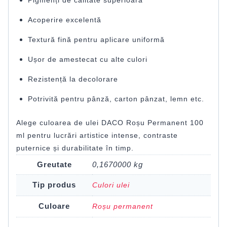
Acoperire excelentă
Textură fină pentru aplicare uniformă
Ușor de amestecat cu alte culori
Rezistență la decolorare
Potrivită pentru pânză, carton pânzat, lemn etc.
Alege culoarea de ulei DACO Roșu Permanent 100
ml pentru lucrări artistice intense, contraste
puternice și durabilitate în timp.
Greutate
0,1670000 kg
Tip produs
Culori ulei
Culoare
Roșu permanent