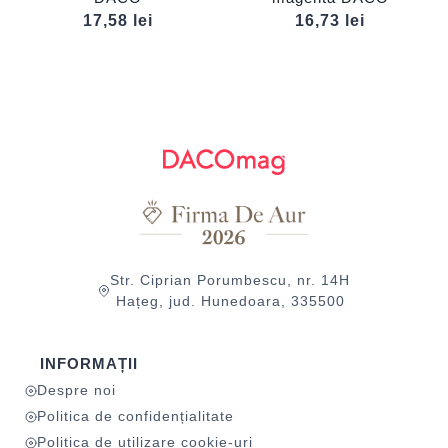
17,58
lei
16,73
lei
Str. Ciprian Porumbescu, nr. 14H
Hațeg, jud. Hunedoara, 335500
INFORMAȚII
Despre noi
Politica de confidențialitate
Politica de utilizare cookie-uri