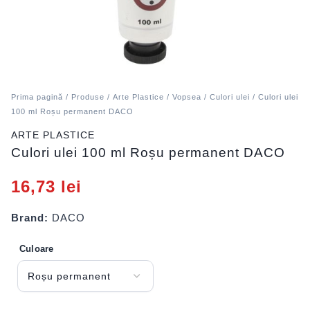
Prima pagină
/
Produse
/
Arte Plastice
/
Vopsea
/
Culori ulei
/ Culori ulei
100 ml Roșu permanent DACO
ARTE PLASTICE
Culori ulei 100 ml Roșu permanent DACO
16,73
lei
Brand:
DACO
Culoare