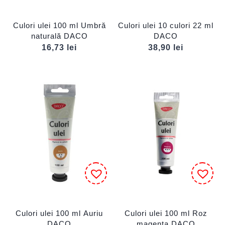
Culori ulei 100 ml Umbră
Culori ulei 10 culori 22 ml
naturală DACO
DACO
16,73
lei
38,90
lei
Culori ulei 100 ml Auriu
Culori ulei 100 ml Roz
DACO
magenta DACO