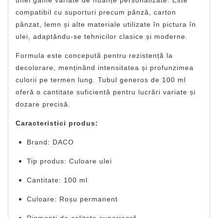
compatibil cu suporturi precum pânză, carton
pânzat, lemn și alte materiale utilizate în pictura în
ulei, adaptându-se tehnicilor clasice și moderne.
Formula este concepută pentru rezistență la
decolorare, menținând intensitatea și profunzimea
culorii pe termen lung. Tubul generos de 100 ml
oferă o cantitate suficientă pentru lucrări variate și
dozare precisă.
Caracteristici produs:
Brand: DACO
Tip produs: Culoare ulei
Cantitate: 100 ml
Culoare: Roșu permanent
Pigmenți de calitate superioară