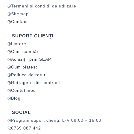
Termeni și condiții de utilizare
Sitemap
Contact
SUPORT CLIENȚI
Livrare
Cum cumpăr
Achiziții prin SEAP
Cum plătesc
Politica de retur
Retragere din contract
Contul meu
Blog
SOCIAL
Program suport clienți: L-V 08:00 – 16:00
0769 087 442