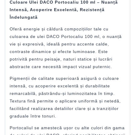
Culoare Ulei DACO Portocaliu 100 ml – Nuanță
Intensă, Acoperire Excelentă, Rezistență
Îndelungată
Oferă energie și căldură compozițiilor tale cu
culoarea de ulei DACO Portocaliu 100 ml, o nuanță
vie și expresivă, ideală pentru accente calde,
contraste dinamice și efecte luminoase. Este
potrivită pentru peisaje, naturi statice și lucrări
abstracte care necesită impact vizual puternic.
Pigmenții de calitate superioară asigură o culoare
intensă, cu acoperire excelentă și durabilitate
remarcabilă, păstrându-și luminozitatea în timp.
Textura fină permite o aplicare uniformă și netedă,
facilitând realizarea detaliilor clare și a tranzițiilor
graduale între tonuri.
Portocaliul se amestecă ușor cu alte culori din gama