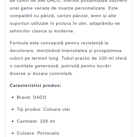
de culori de ulei DACO, oferind posibilitatea obținerii
unei game variate de nuanțe personalizate. Este
compatibil cu pânză, carton pânzat, lemn și alte
suporturi utilizate în pictura în ulei, adaptându-se
tehnicilor clasice și moderne.
Formula este concepută pentru rezistență la
decolorare, menținând intensitatea și prospețimea
culorii pe termen lung. Tubul practic de 100 ml oferă
o cantitate generoasă, potrivită pentru lucrări
diverse și dozare controlată.
Caracteristici produs:
Brand: DACO
Tip produs: Culoare ulei
Cantitate: 100 ml
Culoare: Portocaliu