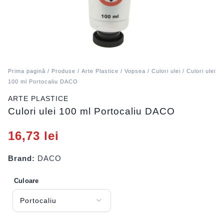
Prima pagină
/
Produse
/
Arte Plastice
/
Vopsea
/
Culori ulei
/ Culori ulei
100 ml Portocaliu DACO
ARTE PLASTICE
Culori ulei 100 ml Portocaliu DACO
16,73
lei
Brand:
DACO
Culoare