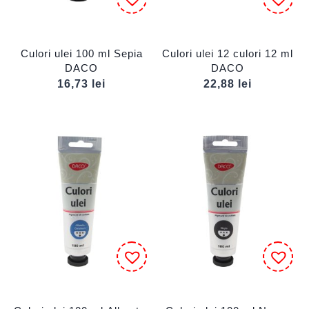
Culori ulei 100 ml Sepia
Culori ulei 12 culori 12 ml
DACO
DACO
16,73
lei
22,88
lei