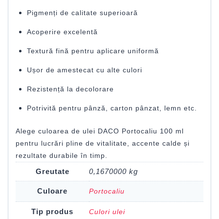
Pigmenți de calitate superioară
Acoperire excelentă
Textură fină pentru aplicare uniformă
Ușor de amestecat cu alte culori
Rezistență la decolorare
Potrivită pentru pânză, carton pânzat, lemn etc.
Alege culoarea de ulei DACO Portocaliu 100 ml
pentru lucrări pline de vitalitate, accente calde și
rezultate durabile în timp.
Greutate
0,1670000 kg
Culoare
Portocaliu
Tip produs
Culori ulei