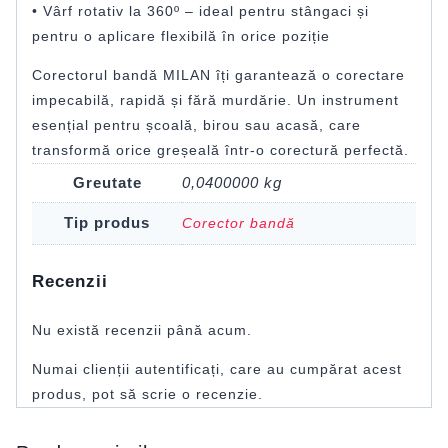
• Vârf rotativ la 360º – ideal pentru stângaci și
pentru o aplicare flexibilă în orice poziție
Corectorul bandă MILAN îți garantează o corectare
impecabilă, rapidă și fără murdărie. Un instrument
esențial pentru școală, birou sau acasă, care
transformă orice greșeală într-o corectură perfectă.
Greutate
0,0400000 kg
Tip produs
Corector bandă
Recenzii
Nu există recenzii până acum.
Numai clienții autentificați, care au cumpărat acest
produs, pot să scrie o recenzie.