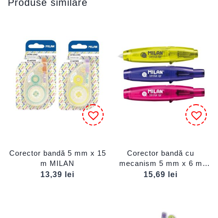
Produse similare
Corector bandă 5 mm x 15
Corector bandă cu
m MILAN
mecanism 5 mm x 6 m
MILAN
13,39
lei
15,69
lei