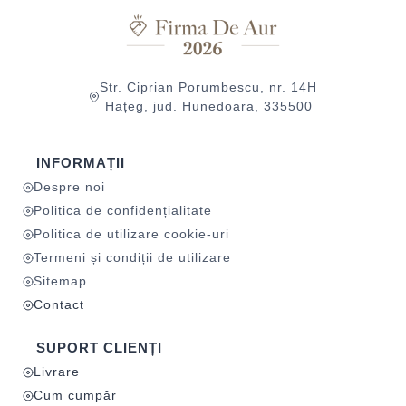
Str. Ciprian Porumbescu, nr. 14H
Hațeg, jud. Hunedoara, 335500
INFORMAȚII
Despre noi
Politica de confidențialitate
Politica de utilizare cookie-uri
Termeni și condiții de utilizare
Sitemap
Contact
SUPORT CLIENȚI
Livrare
Cum cumpăr