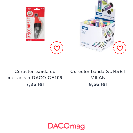
Corector bandă cu
Corector bandă SUNSET
mecanism DACO CF109
MILAN
7,26
lei
9,56
lei