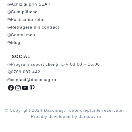
Achiziții prin SEAP
Cum plătesc
Politica de retur
Retragere din contract
Contul meu
Blog
SOCIAL
Program suport clienți: L-V 08:00 – 16:00
0769 087 442
contact@dacomag.ro
Facebook
Instagram
YouTube
Pinterest
© Copyright 2024 Dacomag. Toate drepturile rezervate. |
Proudly developed by
darkdev.ro