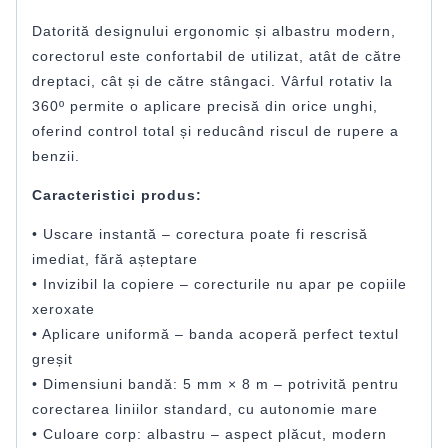
Datorită designului ergonomic și albastru modern,
corectorul este confortabil de utilizat, atât de către
dreptaci, cât și de către stângaci. Vârful rotativ la
360º permite o aplicare precisă din orice unghi,
oferind control total și reducând riscul de rupere a
benzii.
Caracteristici produs:
• Uscare instantă – corectura poate fi rescrisă
imediat, fără așteptare
• Invizibil la copiere – corecturile nu apar pe copiile
xeroxate
• Aplicare uniformă – banda acoperă perfect textul
greșit
• Dimensiuni bandă: 5 mm × 8 m – potrivită pentru
corectarea liniilor standard, cu autonomie mare
• Culoare corp: albastru – aspect plăcut, modern