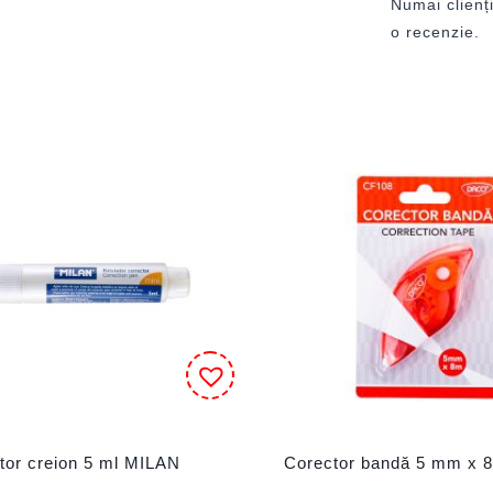
Numai clienți
o recenzie.
tor creion 5 ml MILAN
Corector bandă 5 mm x