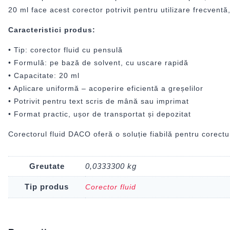
20 ml face acest corector potrivit pentru utilizare frecventă,
Caracteristici produs:
• Tip: corector fluid cu pensulă
• Formulă: pe bază de solvent, cu uscare rapidă
• Capacitate: 20 ml
• Aplicare uniformă – acoperire eficientă a greșelilor
• Potrivit pentru text scris de mână sau imprimat
• Format practic, ușor de transportat și depozitat
Corectorul fluid DACO oferă o soluție fiabilă pentru corectur
Greutate
0,0333300 kg
Tip produs
Corector fluid