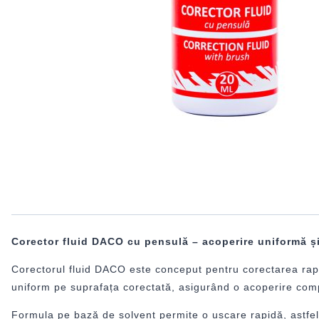
Corector fluid DACO cu pensulă – acoperire uniformă ș
Corectorul fluid DACO este conceput pentru corectarea rapid
uniform pe suprafața corectată, asigurând o acoperire compl
Formula pe bază de solvent permite o uscare rapidă, astfel