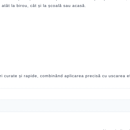
 atât la birou, cât și la școală sau acasă.
i curate și rapide, combinând aplicarea precisă cu uscarea efici