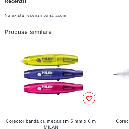
Recenzii
Nu există recenzii până acum.
Produse similare
Corector bandă cu mecanism 5 mm x 6 m
Corec
MILAN