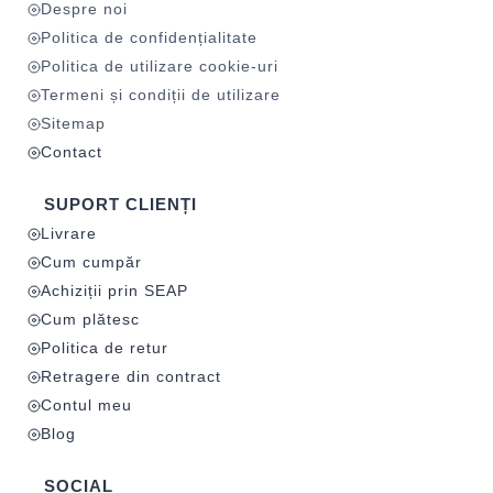
Despre noi
Politica de confidențialitate
Politica de utilizare cookie-uri
Termeni și condiții de utilizare
Sitemap
Contact
SUPORT CLIENȚI
Livrare
Cum cumpăr
Achiziții prin SEAP
Cum plătesc
Politica de retur
Retragere din contract
Contul meu
Blog
SOCIAL