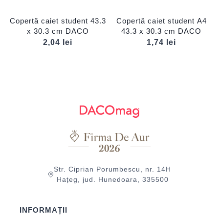
Copertă caiet student 43.3
Copertă caiet student A4
x 30.3 cm DACO
43.3 x 30.3 cm DACO
2,04
lei
1,74
lei
Str. Ciprian Porumbescu, nr. 14H
Hațeg, jud. Hunedoara, 335500
INFORMAȚII