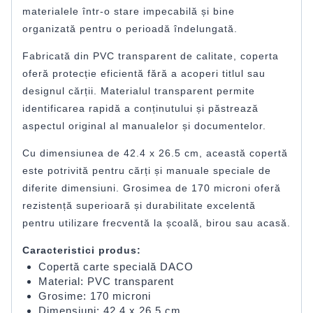
materialele într-o stare impecabilă și bine
organizată pentru o perioadă îndelungată.
Fabricată din PVC transparent de calitate, coperta
oferă protecție eficientă fără a acoperi titlul sau
designul cărții. Materialul transparent permite
identificarea rapidă a conținutului și păstrează
aspectul original al manualelor și documentelor.
Cu dimensiunea de 42.4 x 26.5 cm, această copertă
este potrivită pentru cărți și manuale speciale de
diferite dimensiuni. Grosimea de 170 microni oferă
rezistență superioară și durabilitate excelentă
pentru utilizare frecventă la școală, birou sau acasă.
Caracteristici produs:
Copertă carte specială DACO
Material: PVC transparent
Grosime: 170 microni
Dimensiuni: 42.4 x 26.5 cm