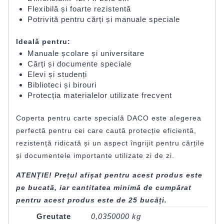
Flexibilă și foarte rezistentă
Potrivită pentru cărți și manuale speciale
Ideală pentru:
Manuale școlare și universitare
Cărți și documente speciale
Elevi și studenți
Biblioteci și birouri
Protecția materialelor utilizate frecvent
Coperta pentru carte specială DACO este alegerea
perfectă pentru cei care caută protecție eficientă,
rezistență ridicată și un aspect îngrijit pentru cărțile
și documentele importante utilizate zi de zi.
ATENȚIE! Prețul afișat pentru acest produs este
pe bucată, iar cantitatea minimă de cumpărat
pentru acest produs este de 25 bucăți.
Greutate
0,0350000 kg