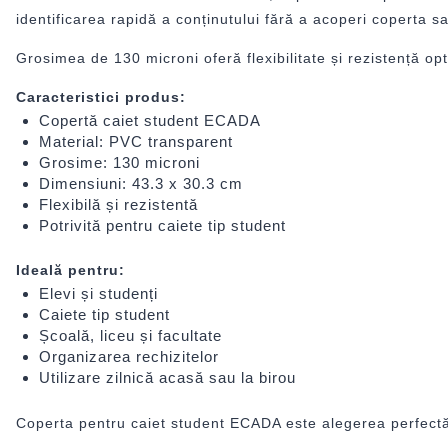
identificarea rapidă a conținutului fără a acoperi coperta sa
Grosimea de 130 microni oferă flexibilitate și rezistență op
Caracteristici produs:
Copertă caiet student ECADA
Material: PVC transparent
Grosime: 130 microni
Dimensiuni: 43.3 x 30.3 cm
Flexibilă și rezistentă
Potrivită pentru caiete tip student
Ideală pentru:
Elevi și studenți
Caiete tip student
Școală, liceu și facultate
Organizarea rechizitelor
Utilizare zilnică acasă sau la birou
Coperta pentru caiet student ECADA este alegerea perfectă pen