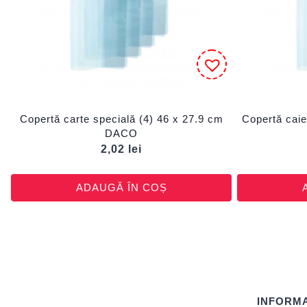
Copertă carte specială (4) 46 x 27.9 cm
Copertă caie
DACO
2,02
lei
ADAUGĂ ÎN COȘ
INFORMA