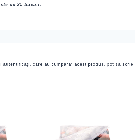
este de 25 bucăți.
i autentificați, care au cumpărat acest produs, pot să scrie