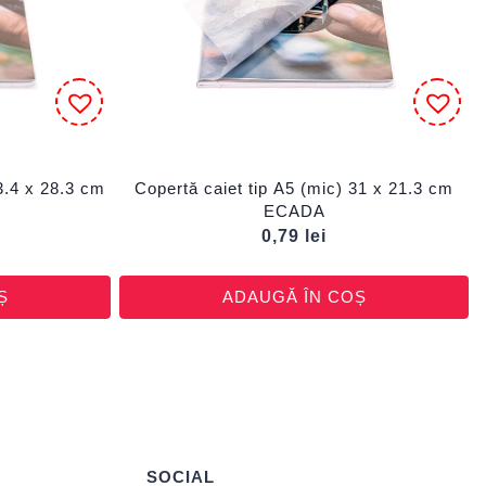
3.4 x 28.3 cm
Copertă caiet tip A5 (mic) 31 x 21.3 cm
ECADA
0,79
lei
Ș
ADAUGĂ ÎN COȘ
SOCIAL