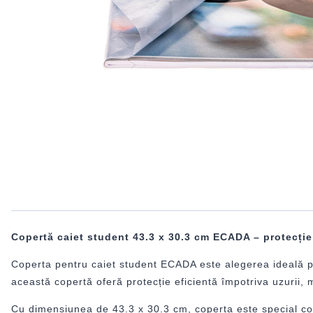
Copertă caiet student 43.3 x 30.3 cm ECADA – protecție
Coperta pentru caiet student ECADA este alegerea ideală pent
această copertă oferă protecție eficientă împotriva uzurii, m
Cu dimensiunea de 43.3 x 30.3 cm, coperta este special conc