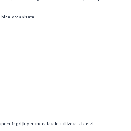
i bine organizate.
ct îngrijit pentru caietele utilizate zi de zi.