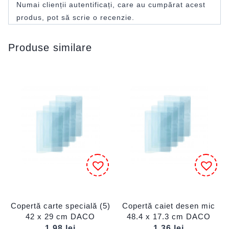
Numai clienții autentificați, care au cumpărat acest
produs, pot să scrie o recenzie.
Produse similare
Copertă carte specială (5)
Copertă caiet desen mic
42 x 29 cm DACO
48.4 x 17.3 cm DACO
1,98
lei
1,36
lei