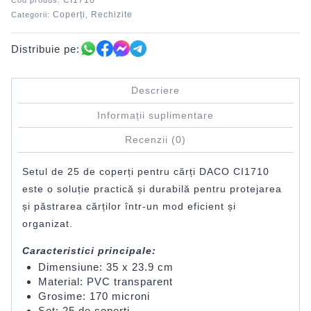
CI1710
Cod produs:
Coperți
Rechizite
Categorii:
,
Distribuie pe:
Descriere
Informații suplimentare
Recenzii (0)
Setul de 25 de coperți pentru cărți DACO CI1710
este o soluție practică și durabilă pentru protejarea
și păstrarea cărților într-un mod eficient și
organizat.
Caracteristici principale:
Dimensiune: 35 x 23.9 cm
Material: PVC transparent
Grosime: 170 microni
Set: 25 de coperți