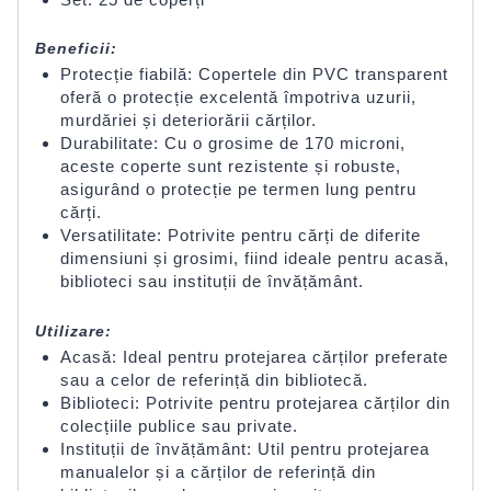
Beneficii:
Protecție fiabilă: Copertele din PVC transparent
oferă o protecție excelentă împotriva uzurii,
murdăriei și deteriorării cărților.
Durabilitate: Cu o grosime de 170 microni,
aceste coperte sunt rezistente și robuste,
asigurând o protecție pe termen lung pentru
cărți.
Versatilitate: Potrivite pentru cărți de diferite
dimensiuni și grosimi, fiind ideale pentru acasă,
biblioteci sau instituții de învățământ.
Utilizare:
Acasă: Ideal pentru protejarea cărților preferate
sau a celor de referință din bibliotecă.
Biblioteci: Potrivite pentru protejarea cărților din
colecțiile publice sau private.
Instituții de învățământ: Util pentru protejarea
manualelor și a cărților de referință din