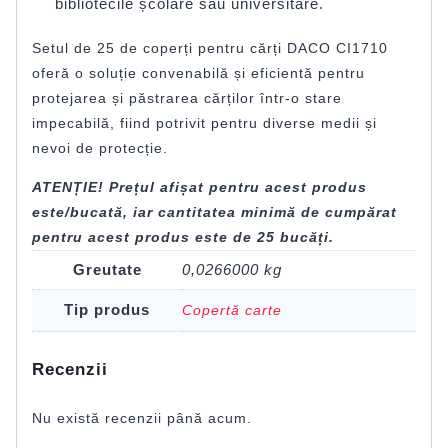
bibliotecile școlare sau universitare.
Setul de 25 de coperți pentru cărți DACO CI1710
oferă o soluție convenabilă și eficientă pentru
protejarea și păstrarea cărților într-o stare
impecabilă, fiind potrivit pentru diverse medii și
nevoi de protecție.
ATENȚIE! Prețul afișat pentru acest produs
este/bucată, iar cantitatea minimă de cumpărat
pentru acest produs este de 25 bucăți.
Greutate
0,0266000 kg
Tip produs
Copertă carte
Recenzii
Nu există recenzii până acum.