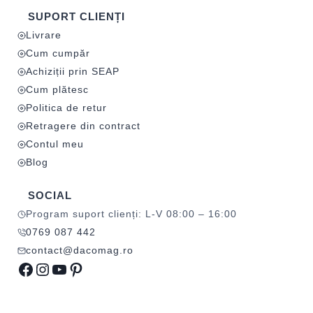
SUPORT CLIENȚI
Livrare
Cum cumpăr
Achiziții prin SEAP
Cum plătesc
Politica de retur
Retragere din contract
Contul meu
Blog
SOCIAL
Program suport clienți: L-V 08:00 – 16:00
0769 087 442
contact@dacomag.ro
Facebook
Instagram
YouTube
Pinterest