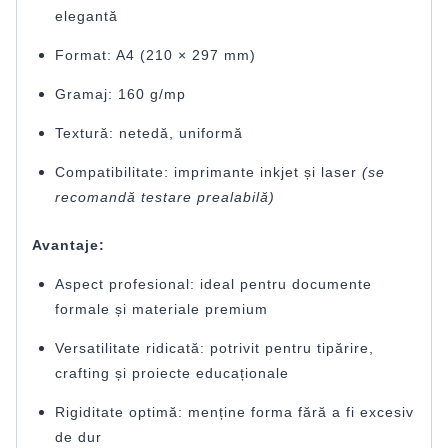
elegantă
Format: A4 (210 × 297 mm)
Gramaj: 160 g/mp
Textură: netedă, uniformă
Compatibilitate: imprimante inkjet și laser
(se
recomandă testare prealabilă)
Avantaje:
Aspect profesional: ideal pentru documente
formale și materiale premium
Versatilitate ridicată: potrivit pentru tipărire,
crafting și proiecte educaționale
Rigiditate optimă: menține forma fără a fi excesiv
de dur