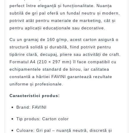
perfect între eleganță și funcționalitate. Nuanța
subtilă de gri pal oferă un fundal neutru și modern,
potrivit atât pentru materiale de marketing, cât și
pentru aplicații educaționale sau decorative.
Cu un gramaj de 160 g/mp, acest carton asigură o
structură solidă și durabilă, fiind potrivit pentru
tipărire clară, decupaj, pliere sau activități de craft.
Formatul A4 (210 × 297 mm) îl face compatibil cu
echipamentele standard de birou, iar calitatea
constantă a hârtiei FAVINI garantează rezultate
uniforme și profesionale.
Caracteristici produs:
Brand: FAVINI
Tip produs: Carton color
Culoare: Gri pal – nuanță neutră, discretă și