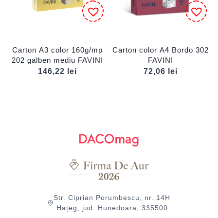
Carton A3 color 160g/mp
Carton color A4 Bordo 302
202 galben mediu FAVINI
FAVINI
146,22
lei
72,06
lei
Str. Ciprian Porumbescu, nr. 14H
Hațeg, jud. Hunedoara, 335500