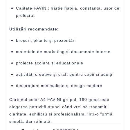
Calitate FAVINI: hârtie fiabilă, constantă, ușor de
prelucrat
Utilizări recomandate:
broșuri, pliante și prezentări
materiale de marketing și documente interne
proiecte școlare și educaționale
activități creative și craft pentru copii și adulți
decorațiuni minimaliste și design modern
Cartonul color A4 FAVINI gri pal, 160 g/mp este
alegerea potrivită atunci când vrei să transmiți
claritate, echilibru și profesionalism, într-o formă
simplă, dar rafinată.