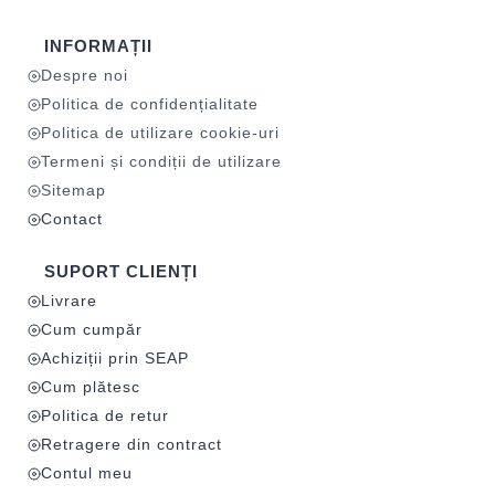
INFORMAȚII
Despre noi
Politica de confidențialitate
Politica de utilizare cookie-uri
Termeni și condiții de utilizare
Sitemap
Contact
SUPORT CLIENȚI
Livrare
Cum cumpăr
Achiziții prin SEAP
Cum plătesc
Politica de retur
Retragere din contract
Contul meu