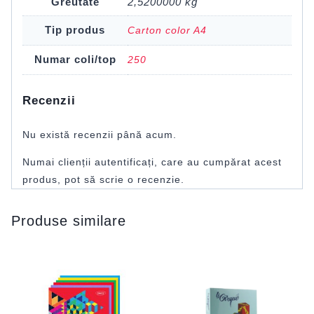
Greutate
2,5200000 kg
Tip produs
Carton color A4
Numar coli/top
250
Recenzii
Nu există recenzii până acum.
Numai clienții autentificați, care au cumpărat acest
produs, pot să scrie o recenzie.
Produse similare