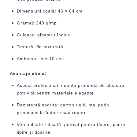
Dimensiuni coală: 46 × 64 cm
Gramaj: 240 g/mp
Culoare: albastru închis
Textură: fin texturată
Ambalare: set 10 coli
Avantaje cheie:
Aspect profesional: nuanță profundă de albastru,
potrivită pentru materiale elegante
Rezistență sporită: carton rigid, mai puțin
predispus la îndoire sau rupere
Versatilitate ridicată: potrivit pentru tăiere, pliere,
lipire și tipărire