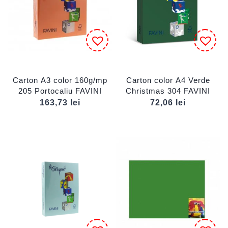
Carton A3 color 160g/mp
Carton color A4 Verde
205 Portocaliu FAVINI
Christmas 304 FAVINI
163,73
lei
72,06
lei