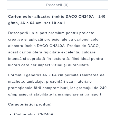
Recenzii (0)
Carton color albastru închis DACO CN240A – 240
g/mp, 46 × 64 cm, set 10 coli
Descoperă un suport premium pentru proiecte
creative și aplicații profesionale cu cartonul color
albastru închis DACO CN240A. Produs de
DACO
,
acest carton oferă rigiditate excelentă, culoare
intensă și suprafață fin texturată, fiind ideal pentru
lucrări care cer impact vizual și durabilitate.
Formatul generos 46 × 64 cm permite realizarea de
machete, ambalaje, prezentări sau materiale
promoționale fără compromisuri, iar gramajul de 240
g/mp asigură stabilitate la manipulare și transport.
Caracteristici produs:
Cod produs: CN240A