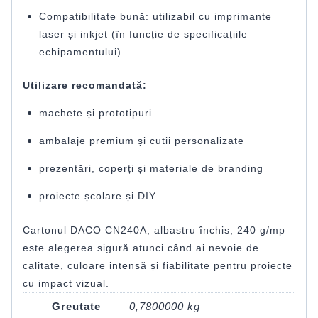
Compatibilitate bună: utilizabil cu imprimante
laser și inkjet (în funcție de specificațiile
echipamentului)
Utilizare recomandată:
machete și prototipuri
ambalaje premium și cutii personalizate
prezentări, coperți și materiale de branding
proiecte școlare și DIY
Cartonul DACO CN240A, albastru închis, 240 g/mp
este alegerea sigură atunci când ai nevoie de
calitate, culoare intensă și fiabilitate pentru proiecte
cu impact vizual.
Greutate
0,7800000 kg