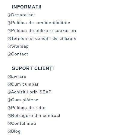
INFORMAȚII
Despre noi
Politica de confidențialitate
Politica de utilizare cookie-uri
Termeni și condiții de utilizare
Sitemap
Contact
SUPORT CLIENȚI
Livrare
Cum cumpăr
Achiziții prin SEAP
Cum plătesc
Politica de retur
Retragere din contract
Contul meu
Blog