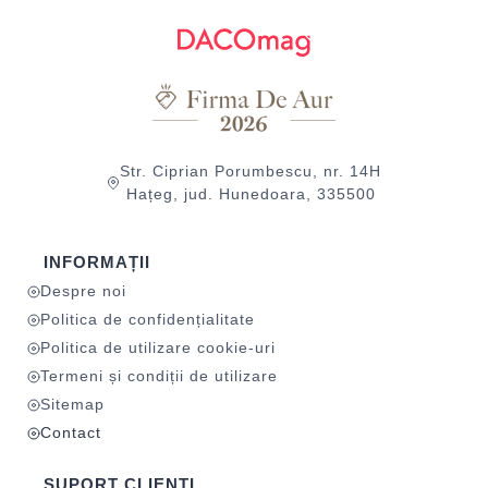
Str. Ciprian Porumbescu, nr. 14H
Hațeg, jud. Hunedoara, 335500
INFORMAȚII
Despre noi
Politica de confidențialitate
Politica de utilizare cookie-uri
Termeni și condiții de utilizare
Sitemap
Contact
SUPORT CLIENȚI