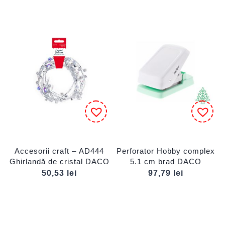
Accesorii craft – AD444
Perforator Hobby complex
Ghirlandă de cristal DACO
5.1 cm brad DACO
50,53
lei
97,79
lei