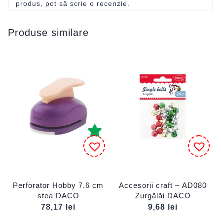
produs, pot să scrie o recenzie.
Produse similare
Perforator Hobby 7.6 cm
Accesorii craft – AD080
stea DACO
Zurgălăi DACO
78,17
lei
9,68
lei