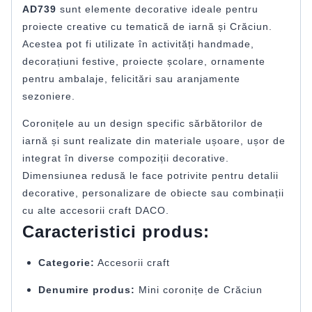
AD739
sunt elemente decorative ideale pentru
proiecte creative cu tematică de iarnă și Crăciun.
Acestea pot fi utilizate în activități handmade,
decorațiuni festive, proiecte școlare, ornamente
pentru ambalaje, felicitări sau aranjamente
sezoniere.
Coronițele au un design specific sărbătorilor de
iarnă și sunt realizate din materiale ușoare, ușor de
integrat în diverse compoziții decorative.
Dimensiunea redusă le face potrivite pentru detalii
decorative, personalizare de obiecte sau combinații
cu alte accesorii craft DACO.
Caracteristici produs:
Categorie:
Accesorii craft
Denumire produs:
Mini coronițe de Crăciun