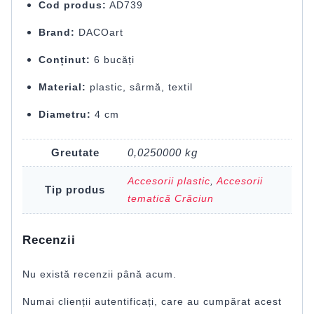
Cod produs:
AD739
Brand:
DACOart
Conținut:
6 bucăți
Material:
plastic, sârmă, textil
Diametru:
4 cm
Greutate
0,0250000 kg
Accesorii plastic
,
Accesorii
Tip produs
tematică Crăciun
Recenzii
Nu există recenzii până acum.
Numai clienții autentificați, care au cumpărat acest