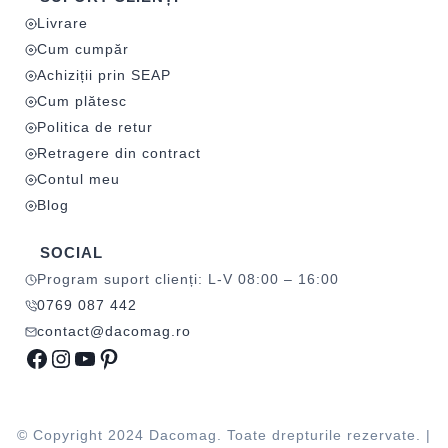
Livrare
Cum cumpăr
Achiziții prin SEAP
Cum plătesc
Politica de retur
Retragere din contract
Contul meu
Blog
SOCIAL
Program suport clienți: L-V 08:00 – 16:00
0769 087 442
contact@dacomag.ro
Facebook
Instagram
YouTube
Pinterest
© Copyright 2024 Dacomag. Toate drepturile rezervate. |