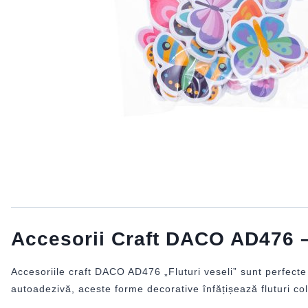
Accesorii Craft DACO AD476 – 
Accesoriile craft DACO AD476 „Fluturi veseli” sunt perfecte
autoadezivă, aceste forme decorative înfățișează fluturi color