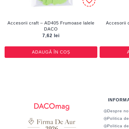
Accesorii craft – AD405 Frumoase lalele
Accesorii 
DACO
7,62
lei
ADAUGĂ ÎN COȘ
INFORMA
Despre no
Politica de
Politica de