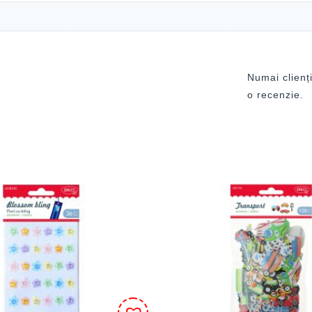
Numai clienți
o recenzie.