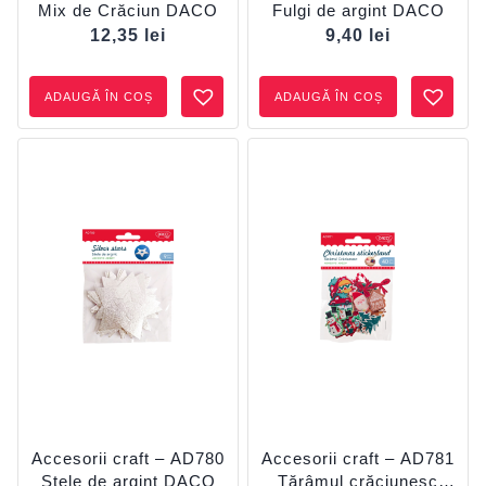
Mix de Crăciun DACO
Fulgi de argint DACO
12,35
lei
9,40
lei
ADAUGĂ ÎN COȘ
ADAUGĂ ÎN COȘ
Accesorii craft – AD780
Accesorii craft – AD781
Stele de argint DACO
Tărâmul crăciunesc