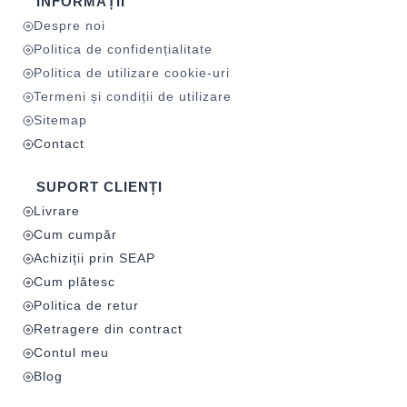
INFORMAȚII
Despre noi
Politica de confidențialitate
Politica de utilizare cookie-uri
Termeni și condiții de utilizare
Sitemap
Contact
SUPORT CLIENȚI
Livrare
Cum cumpăr
Achiziții prin SEAP
Cum plătesc
Politica de retur
Retragere din contract
Contul meu
Blog