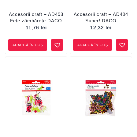
Accesorii craft – AD493
Accesorii craft – AD494
Fețe zâmbărețe DACO
Super! DACO
11,76
lei
12,32
lei
ADAUGĂ ÎN COȘ
ADAUGĂ ÎN COȘ