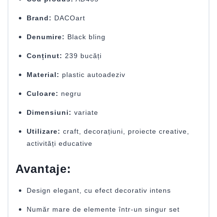
Brand:
DACOart
Denumire:
Black bling
Conținut:
239 bucăți
Material:
plastic autoadeziv
Culoare:
negru
Dimensiuni:
variate
Utilizare:
craft, decorațiuni, proiecte creative,
activități educative
Avantaje:
Design elegant, cu efect decorativ intens
Număr mare de elemente într-un singur set