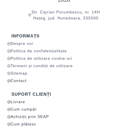
Str. Ciprian Porumbescu, nr. 14H
Hațeg, jud. Hunedoara, 335500
INFORMAȚII
Despre noi
Politica de confidențialitate
Politica de utilizare cookie-uri
Termeni și condiții de utilizare
Sitemap
Contact
SUPORT CLIENȚI
Livrare
Cum cumpăr
Achiziții prin SEAP
Cum plătesc