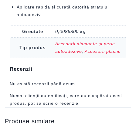
Aplicare rapidă și curată datorită stratului
autoadeziv
Greutate
0,0086800 kg
Accesorii diamante și perle
Tip produs
autoadezive
,
Accesorii plastic
Recenzii
Nu există recenzii până acum.
Numai clienții autentificați, care au cumpărat acest
produs, pot să scrie o recenzie.
Produse similare