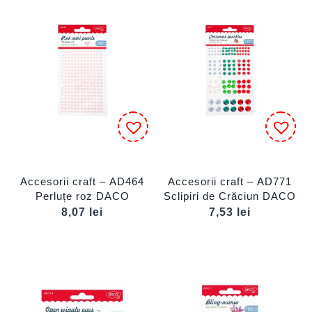
Accesorii craft – AD464
Accesorii craft – AD771
Perluțe roz DACO
Sclipiri de Crăciun DACO
8,07
lei
7,53
lei