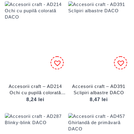
Accesorii craft – AD214
Accesorii craft – AD391
Ochi cu pupilă colorată
Sclipiri albastre DACO
DACO
8,24
lei
8,47
lei