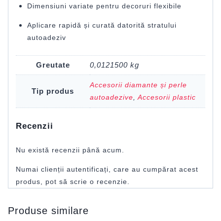
Dimensiuni variate pentru decoruri flexibile
Aplicare rapidă și curată datorită stratului
autoadeziv
Greutate
0,0121500 kg
Accesorii diamante și perle
Tip produs
autoadezive
,
Accesorii plastic
Recenzii
Nu există recenzii până acum.
Numai clienții autentificați, care au cumpărat acest
produs, pot să scrie o recenzie.
Produse similare