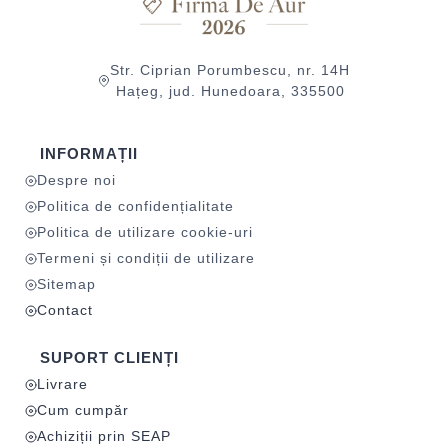
Str. Ciprian Porumbescu, nr. 14H
Hațeg, jud. Hunedoara, 335500
INFORMAȚII
Despre noi
Politica de confidențialitate
Politica de utilizare cookie-uri
Termeni și condiții de utilizare
Sitemap
Contact
SUPORT CLIENȚI
Livrare
Cum cumpăr
Achiziții prin SEAP