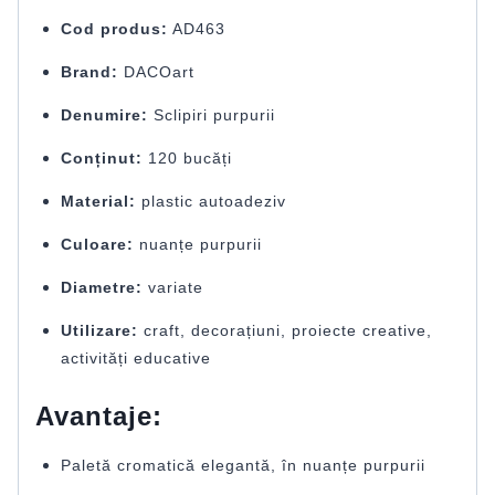
Cod produs:
AD463
Brand:
DACOart
Denumire:
Sclipiri purpurii
Conținut:
120 bucăți
Material:
plastic autoadeziv
Culoare:
nuanțe purpurii
Diametre:
variate
Utilizare:
craft, decorațiuni, proiecte creative,
activități educative
Avantaje:
Paletă cromatică elegantă, în nuanțe purpurii