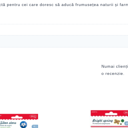
tă pentru cei care doresc să aducă frumusețea naturii și farme
Numai clienți
o recenzie.