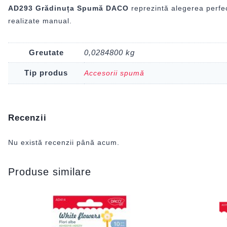
AD293 Grădinuța Spumă DACO
reprezintă alegerea perfec
realizate manual.
Greutate
0,0284800 kg
Tip produs
Accesorii spumă
Recenzii
Nu există recenzii până acum.
Produse similare