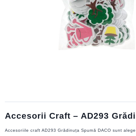
Accesorii Craft – AD293 Gră
Accesoriile craft AD293 Grădinuța Spumă DACO sunt alegerea