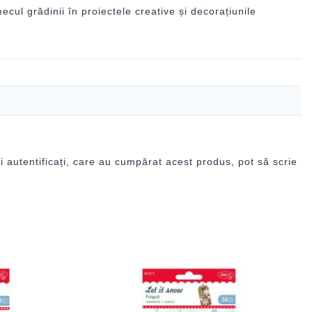
cul grădinii în proiectele creative și decorațiunile
i autentificați, care au cumpărat acest produs, pot să scrie