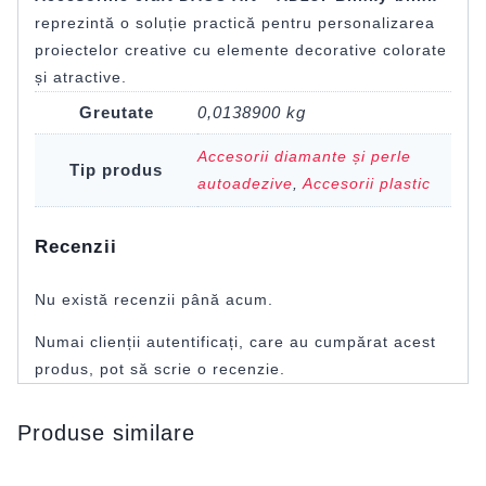
reprezintă o soluție practică pentru personalizarea
proiectelor creative cu elemente decorative colorate
și atractive.
Greutate
0,0138900 kg
Accesorii diamante și perle
Tip produs
autoadezive
,
Accesorii plastic
Recenzii
Nu există recenzii până acum.
Numai clienții autentificați, care au cumpărat acest
produs, pot să scrie o recenzie.
Produse similare