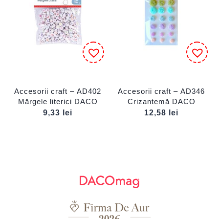
Accesorii craft – AD402
Accesorii craft – AD346
Mărgele literici DACO
Crizantemă DACO
9,33
lei
12,58
lei