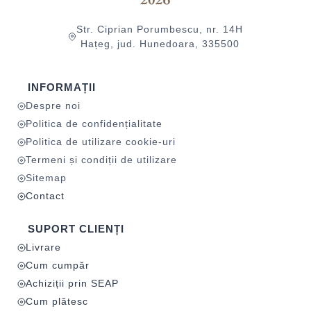
Str. Ciprian Porumbescu, nr. 14H
Hațeg, jud. Hunedoara, 335500
INFORMAȚII
Despre noi
Politica de confidențialitate
Politica de utilizare cookie-uri
Termeni și condiții de utilizare
Sitemap
Contact
SUPORT CLIENȚI
Livrare
Cum cumpăr
Achiziții prin SEAP
Cum plătesc