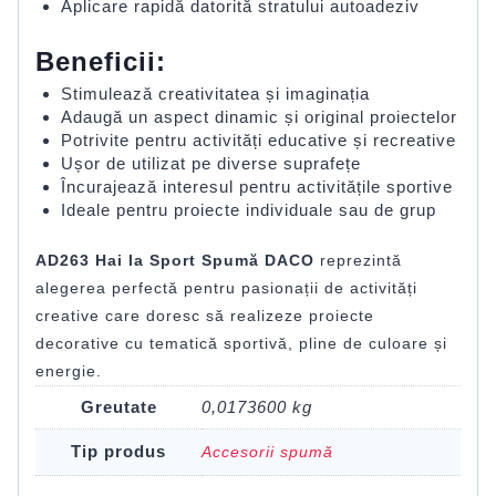
Aplicare rapidă datorită stratului autoadeziv
Beneficii:
Stimulează creativitatea și imaginația
Adaugă un aspect dinamic și original proiectelor
Potrivite pentru activități educative și recreative
Ușor de utilizat pe diverse suprafețe
Încurajează interesul pentru activitățile sportive
Ideale pentru proiecte individuale sau de grup
AD263 Hai la Sport Spumă DACO
reprezintă
alegerea perfectă pentru pasionații de activități
creative care doresc să realizeze proiecte
decorative cu tematică sportivă, pline de culoare și
energie.
Greutate
0,0173600 kg
Tip produs
Accesorii spumă