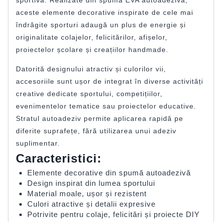
aceste elemente decorative inspirate de cele mai
îndrăgite sporturi adaugă un plus de energie și
originalitate colajelor, felicitărilor, afișelor,
proiectelor școlare și creațiilor handmade.
Datorită designului atractiv și culorilor vii,
accesoriile sunt ușor de integrat în diverse activități
creative dedicate sportului, competițiilor,
evenimentelor tematice sau proiectelor educative.
Stratul autoadeziv permite aplicarea rapidă pe
diferite suprafețe, fără utilizarea unui adeziv
suplimentar.
Caracteristici:
Elemente decorative din spumă autoadezivă
Design inspirat din lumea sportului
Material moale, ușor și rezistent
Culori atractive și detalii expresive
Potrivite pentru colaje, felicitări și proiecte DIY