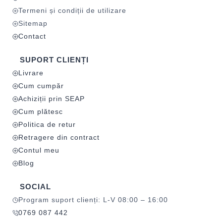
Termeni și condiții de utilizare
Sitemap
Contact
SUPORT CLIENȚI
Livrare
Cum cumpăr
Achiziții prin SEAP
Cum plătesc
Politica de retur
Retragere din contract
Contul meu
Blog
SOCIAL
Program suport clienți: L-V 08:00 – 16:00
0769 087 442