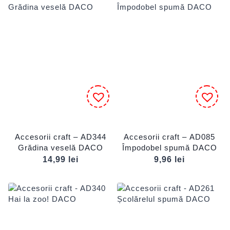
Accesorii craft – AD344
Accesorii craft – AD085
Grădina veselă DACO
Împodobel spumă DACO
14,99
lei
9,96
lei