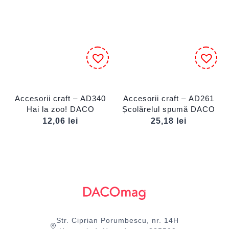
Accesorii craft – AD340
Accesorii craft – AD261
Hai la zoo! DACO
Școlărelul spumă DACO
12,06
lei
25,18
lei
Str. Ciprian Porumbescu, nr. 14H