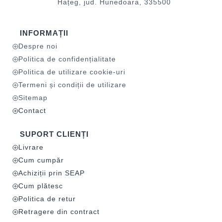
Hațeg, jud. Hunedoara, 335500
INFORMAȚII
Despre noi
Politica de confidențialitate
Politica de utilizare cookie-uri
Termeni și condiții de utilizare
Sitemap
Contact
SUPORT CLIENȚI
Livrare
Cum cumpăr
Achiziții prin SEAP
Cum plătesc
Politica de retur
Retragere din contract