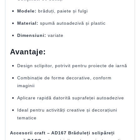
Modele:
brăduți, paiete și fulgi
Material:
spumă autoadezivă și plastic
Dimensiuni:
variate
Avantaje:
Design sclipitor, potrivit pentru proiecte de iarnă
Combinație de forme decorative, conform
imaginii
Aplicare rapidă datorită suprafeței autoadezive
Ideal pentru activități creative și decorațiuni
tematice
Accesorii craft – AD167 Brăduleți sclipăreți