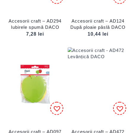
Accesorii craft – AD294
Accesorii craft – AD124
Iubirele spumă DACO
După ploaie pâslă DACO
7,28
lei
10,44
lei
Accesorii craft – AD097
Accesorii craft – AD472