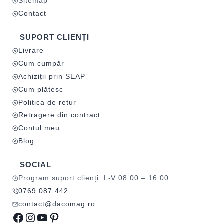
Sitemap
Contact
SUPORT CLIENȚI
Livrare
Cum cumpăr
Achiziții prin SEAP
Cum plătesc
Politica de retur
Retragere din contract
Contul meu
Blog
SOCIAL
Program suport clienți: L-V 08:00 – 16:00
0769 087 442
contact@dacomag.ro
Facebook
Instagram
YouTube
Pinterest