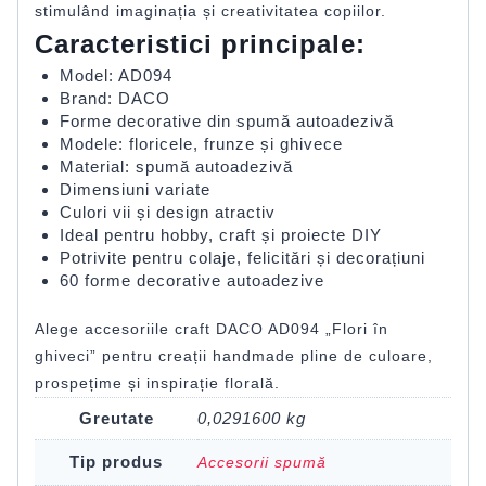
stimulând imaginația și creativitatea copiilor.
Caracteristici principale:
Model: AD094
Brand: DACO
Forme decorative din spumă autoadezivă
Modele: floricele, frunze și ghivece
Material: spumă autoadezivă
Dimensiuni variate
Culori vii și design atractiv
Ideal pentru hobby, craft și proiecte DIY
Potrivite pentru colaje, felicitări și decorațiuni
60 forme decorative autoadezive
Alege accesoriile craft DACO AD094 „Flori în
ghiveci” pentru creații handmade pline de culoare,
prospețime și inspirație florală.
Greutate
0,0291600 kg
Tip produs
Accesorii spumă