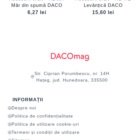
Măr din spumă DACO
Levănțică DACO
6,27
lei
15,60
lei
Str. Ciprian Porumbescu, nr. 14H
Hațeg, jud. Hunedoara, 335500
INFORMAȚII
Despre noi
Politica de confidențialitate
Politica de utilizare cookie-uri
Termeni și condiții de utilizare