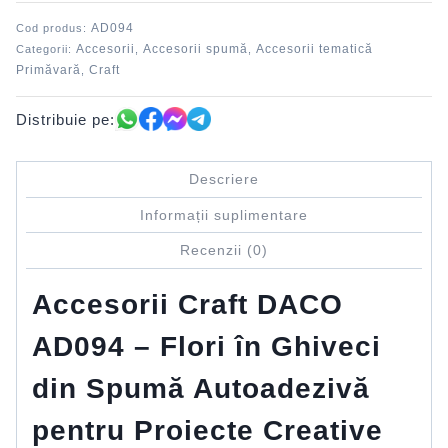
ghiveci
AD094
Cod produs:
spumă
Accesorii
Accesorii spumă
Accesorii tematică
Categorii:
,
,
DACO
Primăvară
Craft
,
Distribuie pe:
Descriere
Informații suplimentare
Recenzii (0)
Accesorii Craft DACO
AD094 – Flori în Ghiveci
din Spumă Autoadezivă
pentru Proiecte Creative