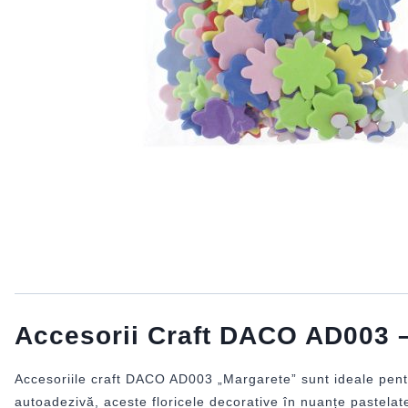
Accesorii Craft DACO AD003 –
Accesoriile craft DACO AD003 „Margarete” sunt ideale pentru
autoadezivă, aceste floricele decorative în nuanțe pastelate 