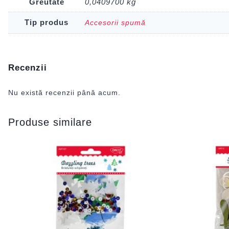
Greutate
0,0409700 kg
Tip produs
Accesorii spumă
Recenzii
Nu există recenzii până acum.
Produse similare