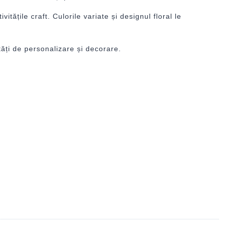
itățile craft. Culorile variate și designul floral le
tăți de personalizare și decorare.