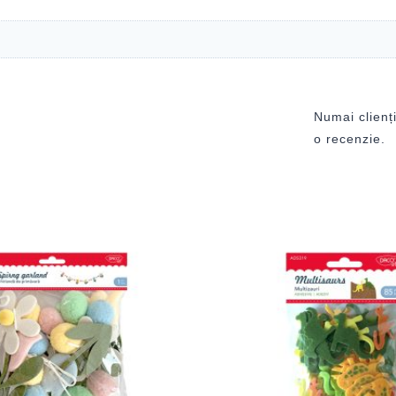
Numai clienți
o recenzie.