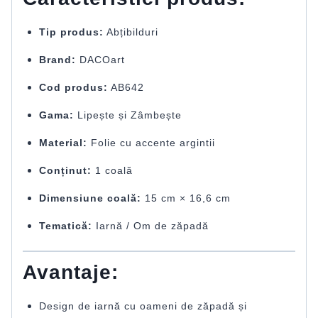
Tip produs:
Abțibilduri
Brand:
DACOart
Cod produs:
AB642
Gama:
Lipește și Zâmbește
Material:
Folie cu accente argintii
Conținut:
1 coală
Dimensiune coală:
15 cm × 16,6 cm
Tematică:
Iarnă / Om de zăpadă
Avantaje:
Design de iarnă cu oameni de zăpadă și