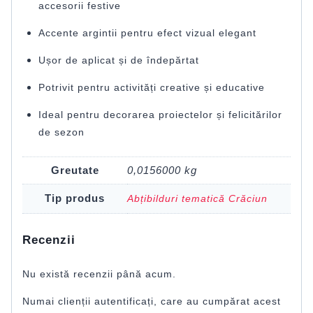
accesorii festive
Accente argintii pentru efect vizual elegant
Ușor de aplicat și de îndepărtat
Potrivit pentru activități creative și educative
Ideal pentru decorarea proiectelor și felicitărilor
de sezon
Greutate
0,0156000 kg
Tip produs
Abțibilduri tematică Crăciun
Recenzii
Nu există recenzii până acum.
Numai clienții autentificați, care au cumpărat acest