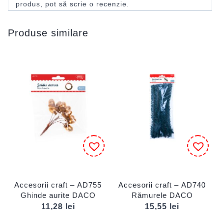
produs, pot să scrie o recenzie.
Produse similare
Accesorii craft – AD755
Accesorii craft – AD740
Ghinde aurite DACO
Rămurele DACO
11,28
lei
15,55
lei