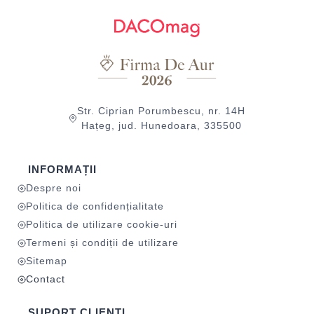
Str. Ciprian Porumbescu, nr. 14H
Hațeg, jud. Hunedoara, 335500
INFORMAȚII
Despre noi
Politica de confidențialitate
Politica de utilizare cookie-uri
Termeni și condiții de utilizare
Sitemap
Contact
SUPORT CLIENȚI