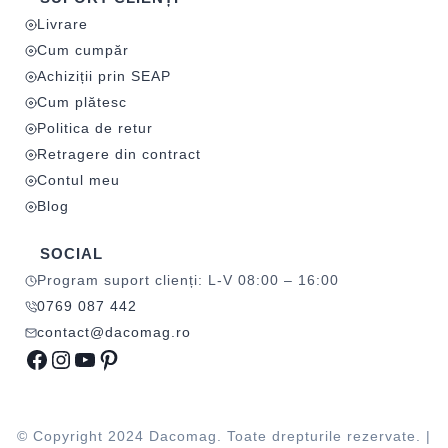
Livrare
Cum cumpăr
Achiziții prin SEAP
Cum plătesc
Politica de retur
Retragere din contract
Contul meu
Blog
SOCIAL
Program suport clienți: L-V 08:00 – 16:00
0769 087 442
contact@dacomag.ro
Facebook
Instagram
YouTube
Pinterest
© Copyright 2024 Dacomag. Toate drepturile rezervate. |