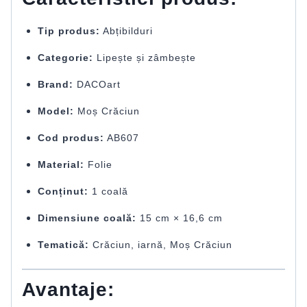
Tip produs:
Abțibilduri
Categorie:
Lipește și zâmbește
Brand:
DACOart
Model:
Moș Crăciun
Cod produs:
AB607
Material:
Folie
Conținut:
1 coală
Dimensiune coală:
15 cm × 16,6 cm
Tematică:
Crăciun, iarnă, Moș Crăciun
Avantaje: