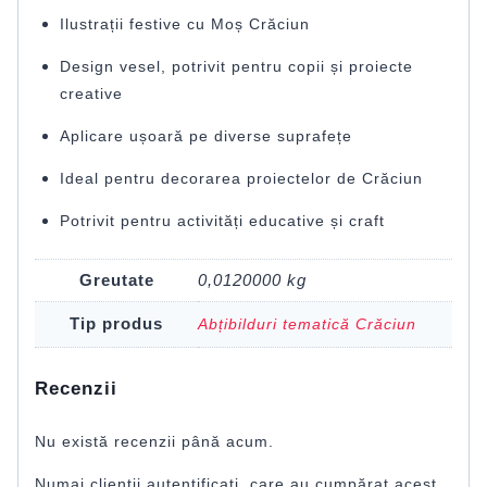
Ilustrații festive cu Moș Crăciun
Design vesel, potrivit pentru copii și proiecte
creative
Aplicare ușoară pe diverse suprafețe
Ideal pentru decorarea proiectelor de Crăciun
Potrivit pentru activități educative și craft
Greutate
0,0120000 kg
Tip produs
Abțibilduri tematică Crăciun
Recenzii
Nu există recenzii până acum.
Numai clienții autentificați, care au cumpărat acest