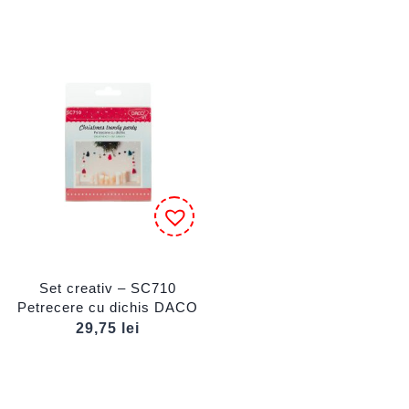
Set creativ – SC710
Petrecere cu dichis DACO
29,75
lei