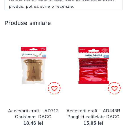
produs, pot să scrie o recenzie.
Produse similare
Accesorii craft – AD712
Accesorii craft – AD443R
Christmas DACO
Panglici catifelate DACO
18,46
lei
15,05
lei