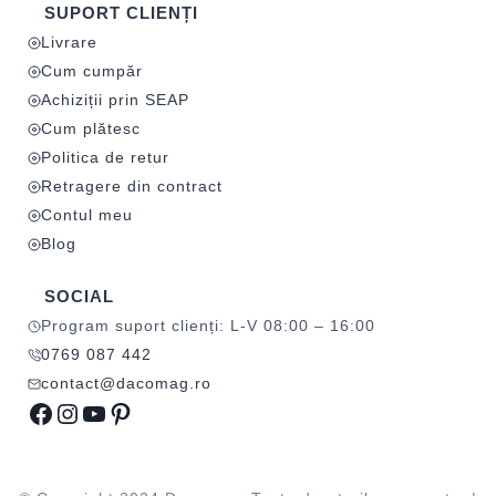
SUPORT CLIENȚI
Livrare
Cum cumpăr
Achiziții prin SEAP
Cum plătesc
Politica de retur
Retragere din contract
Contul meu
Blog
SOCIAL
Program suport clienți: L-V 08:00 – 16:00
0769 087 442
contact@dacomag.ro
Facebook
Instagram
YouTube
Pinterest