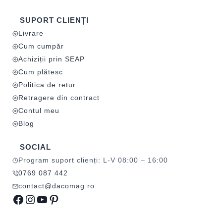
SUPORT CLIENȚI
Livrare
Cum cumpăr
Achiziții prin SEAP
Cum plătesc
Politica de retur
Retragere din contract
Contul meu
Blog
SOCIAL
Program suport clienți: L-V 08:00 – 16:00
0769 087 442
contact@dacomag.ro
Facebook
Instagram
YouTube
Pinterest