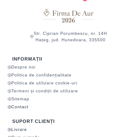
Str. Ciprian Porumbescu, nr. 14H
Hațeg, jud. Hunedoara, 335500
INFORMAȚII
Despre noi
Politica de confidențialitate
Politica de utilizare cookie-uri
Termeni și condiții de utilizare
Sitemap
Contact
SUPORT CLIENȚI
Livrare