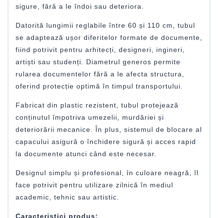
sigure, fără a le îndoi sau deteriora.
Datorită lungimii reglabile între 60 și 110 cm, tubul
se adaptează ușor diferitelor formate de documente,
fiind potrivit pentru arhitecți, designeri, ingineri,
artiști sau studenți. Diametrul generos permite
rularea documentelor fără a le afecta structura,
oferind protecție optimă în timpul transportului.
Fabricat din plastic rezistent, tubul protejează
conținutul împotriva umezelii, murdăriei și
deteriorării mecanice. În plus, sistemul de blocare al
capacului asigură o închidere sigură și acces rapid
la documente atunci când este necesar.
Designul simplu și profesional, în culoare neagră, îl
face potrivit pentru utilizare zilnică în mediul
academic, tehnic sau artistic.
Caracteristici produs: