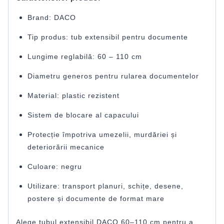
Brand: DACO
Tip produs: tub extensibil pentru documente
Lungime reglabilă: 60 – 110 cm
Diametru generos pentru rularea documentelor
Material: plastic rezistent
Sistem de blocare al capacului
Protecție împotriva umezelii, murdăriei și
deteriorării mecanice
Culoare: negru
Utilizare: transport planuri, schițe, desene,
postere și documente de format mare
Alege tubul extensibil DACO 60–110 cm pentru a