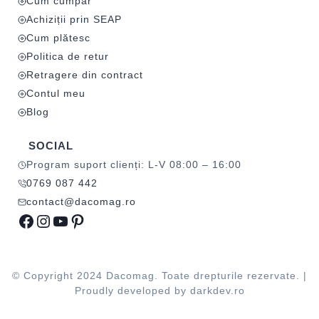
Cum cumpăr
Achiziții prin SEAP
Cum plătesc
Politica de retur
Retragere din contract
Contul meu
Blog
SOCIAL
Program suport clienți: L-V 08:00 – 16:00
0769 087 442
contact@dacomag.ro
Facebook
Instagram
YouTube
Pinterest
© Copyright 2024 Dacomag. Toate drepturile rezervate. |
Proudly developed by
darkdev.ro