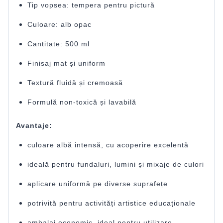
Tip vopsea: tempera pentru pictură
Culoare: alb opac
Cantitate: 500 ml
Finisaj mat și uniform
Textură fluidă și cremoasă
Formulă non-toxică și lavabilă
Avantaje:
culoare albă intensă, cu acoperire excelentă
ideală pentru fundaluri, lumini și mixaje de culori
aplicare uniformă pe diverse suprafețe
potrivită pentru activități artistice educaționale
ambalaj economic, ideal pentru utilizare