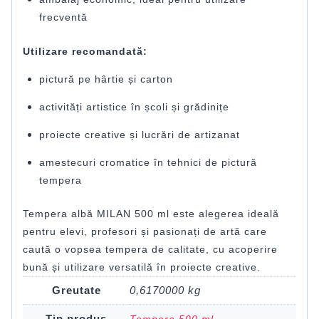
frecventă
Utilizare recomandată:
pictură pe hârtie și carton
activități artistice în școli și grădinițe
proiecte creative și lucrări de artizanat
amestecuri cromatice în tehnici de pictură
tempera
Tempera albă MILAN 500 ml este alegerea ideală
pentru elevi, profesori și pasionați de artă care
caută o vopsea tempera de calitate, cu acoperire
bună și utilizare versatilă în proiecte creative.
Greutate
0,6170000 kg
Tip produs