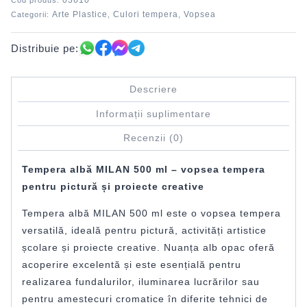
03610
Cod produs:
Arte Plastice
Culori tempera
Vopsea
Categorii:
,
,
Distribuie pe:
Descriere
Informații suplimentare
Recenzii (0)
Tempera albă MILAN 500 ml – vopsea tempera
pentru pictură și proiecte creative
Tempera albă MILAN 500 ml este o vopsea tempera
versatilă, ideală pentru pictură, activități artistice
școlare și proiecte creative. Nuanța alb opac oferă
acoperire excelentă și este esențială pentru
realizarea fundalurilor, iluminarea lucrărilor sau
pentru amestecuri cromatice în diferite tehnici de