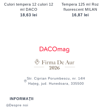
Culori tempera 12 culori 12
Tempera 125 ml Roz
ml DACO
fluorescent MILAN
18,63
lei
16,87
lei
Str. Ciprian Porumbescu, nr. 14H
Hațeg, jud. Hunedoara, 335500
INFORMAȚII
Despre noi