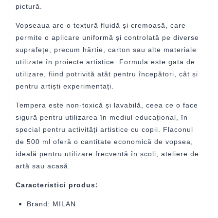
pictură.
Vopseaua are o textură fluidă și cremoasă, care
permite o aplicare uniformă și controlată pe diverse
suprafețe, precum hârtie, carton sau alte materiale
utilizate în proiecte artistice. Formula este gata de
utilizare, fiind potrivită atât pentru începători, cât și
pentru artiști experimentați.
Tempera este non-toxică și lavabilă, ceea ce o face
sigură pentru utilizarea în mediul educațional, în
special pentru activități artistice cu copii. Flaconul
de 500 ml oferă o cantitate economică de vopsea,
ideală pentru utilizare frecventă în școli, ateliere de
artă sau acasă.
Caracteristici produs:
Brand: MILAN