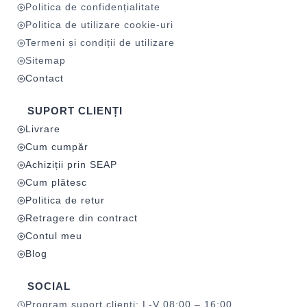
Politica de confidențialitate
Politica de utilizare cookie-uri
Termeni și condiții de utilizare
Sitemap
Contact
SUPORT CLIENȚI
Livrare
Cum cumpăr
Achiziții prin SEAP
Cum plătesc
Politica de retur
Retragere din contract
Contul meu
Blog
SOCIAL
Program suport clienți: L-V 08:00 – 16:00