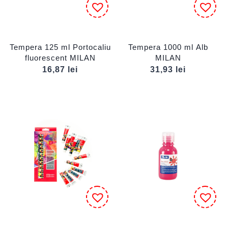
Tempera 125 ml Portocaliu
Tempera 1000 ml Alb
fluorescent MILAN
MILAN
16,87
lei
31,93
lei