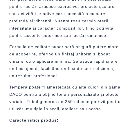
pentru lucrări artistice expresive, proiecte școlare
sau activități creative care necesită o culoare
profundă și vibrantă. Nuanța roșu carmin oferă
intensitate și caracter compozițiilor, fiind potrivită
pentru accente puternice sau lucrări dinamice.
Formula de calitate superioară asigură putere mare
de acoperire, oferind un finisaj uniform și bogat
chiar și cu o aplicare minimă. Se usucă rapid și are
un finisaj mat, facilitând un flux de lucru eficient și
un rezultat profesional.
Tempera poate fi amestecată cu alte culori din gama
DACO pentru a obține tonuri personalizate și efecte
variate. Tubul generos de 250 ml este potrivit pentru
utilizări multiple în școli, ateliere sau acasă.
Caracteristici produs: