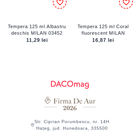
Tempera 125 ml Albastru
Tempera 125 ml Coral
deschis MILAN 03452
fluorescent MILAN
11,29
lei
16,87
lei
Str. Ciprian Porumbescu, nr. 14H
Hațeg, jud. Hunedoara, 335500