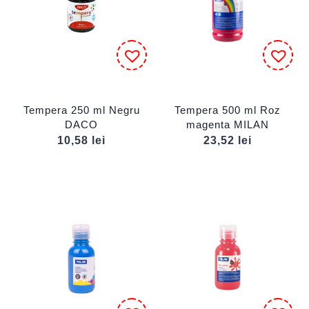
Tempera 250 ml Negru
Tempera 500 ml Roz
DACO
magenta MILAN
10,58
lei
23,52
lei