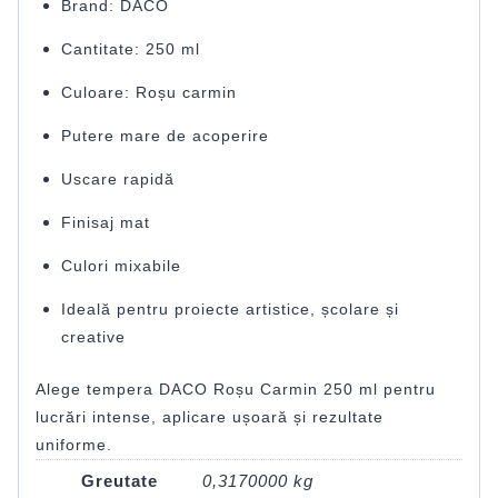
Brand: DACO
Cantitate: 250 ml
Culoare: Roșu carmin
Putere mare de acoperire
Uscare rapidă
Finisaj mat
Culori mixabile
Ideală pentru proiecte artistice, școlare și
creative
Alege tempera DACO Roșu Carmin 250 ml pentru
lucrări intense, aplicare ușoară și rezultate
uniforme.
Greutate
0,3170000 kg