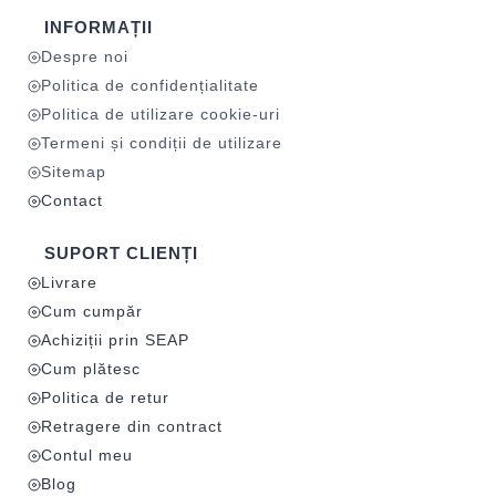
INFORMAȚII
Despre noi
Politica de confidențialitate
Politica de utilizare cookie-uri
Termeni și condiții de utilizare
Sitemap
Contact
SUPORT CLIENȚI
Livrare
Cum cumpăr
Achiziții prin SEAP
Cum plătesc
Politica de retur
Retragere din contract
Contul meu
Blog