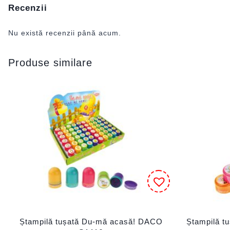
Recenzii
Nu există recenzii până acum.
Produse similare
Ștampilă tușată Du-mă acasă! DACO
Ștampilă t