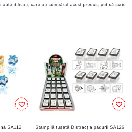
i autentificați, care au cumpărat acest produs, pot să scrie
dină SA112
Ștampilă tușată Distracția pădurii SA126