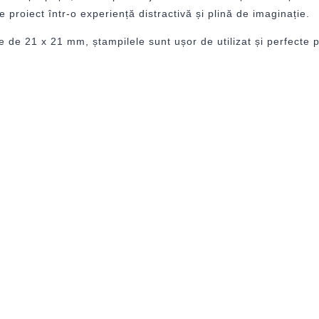
 proiect într-o experiență distractivă și plină de imaginație.
 de 21 x 21 mm, ștampilele sunt ușor de utilizat și perfecte pe