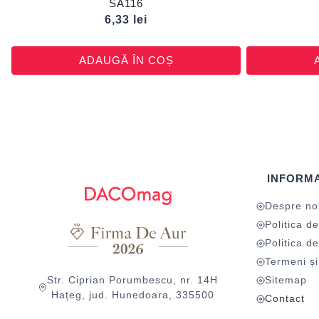
SA116
6,33
lei
ADAUGĂ ÎN COȘ
INFORMA
Despre no
Politica de
Politica de
Termeni și 
Str. Ciprian Porumbescu, nr. 14H
Sitemap
Hațeg, jud. Hunedoara, 335500
Contact