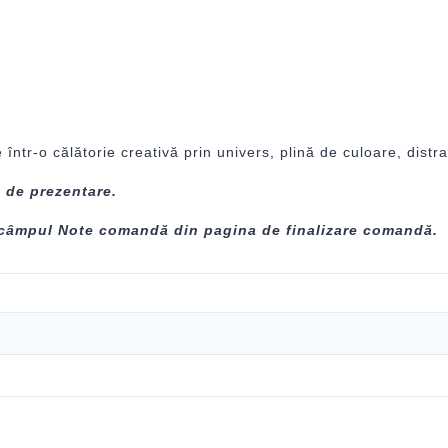
ntr-o călătorie creativă prin univers, plină de culoare, distra
u de prezentare.
n câmpul Note comandă din pagina de finalizare comandă.