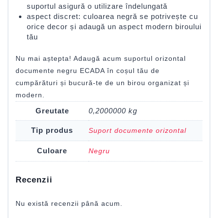
suportul asigură o utilizare îndelungată
aspect discret: culoarea negră se potrivește cu
orice decor și adaugă un aspect modern biroului
tău
Nu mai aștepta! Adaugă acum suportul orizontal
documente negru ECADA în coșul tău de
cumpărături și bucură-te de un birou organizat și
modern.
Greutate
0,2000000 kg
Tip produs
Suport documente orizontal
Culoare
Negru
Recenzii
Nu există recenzii până acum.