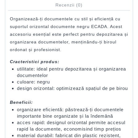
Recenzii (0)
Organizează-ți documentele cu stil și eficiență cu
suportul orizontal documente negru ECADA. Acest
accesoriu esențial este perfect pentru depozitarea și
organizarea documentelor, menținându-ți biroul
ordonat și profesionist.
Cracteristici produs:
utilitate: ideal pentru depozitarea și organizarea
documentelor
culoare: negru
design orizontal: optimizează spațiul de pe birou
Beneficii:
organizare eficientă: păstrează-ți documentele
importante bine organizate și la îndemână
acces rapid: designul orizontal permite accesul
rapid la documente, economisind timp prețios
material durabil: fabricat din plastic rezistent,