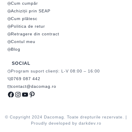
Cum cumpăr
Achiziții prin SEAP
Cum plătesc
Politica de retur
Retragere din contract
Contul meu
Blog
SOCIAL
Program suport clienți: L-V 08:00 – 16:00
0769 087 442
contact@dacomag.ro
Facebook
Instagram
YouTube
Pinterest
© Copyright 2024 Dacomag. Toate drepturile rezervate. |
Proudly developed by
darkdev.ro