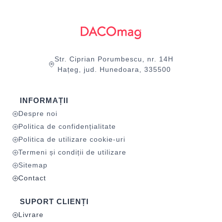
Str. Ciprian Porumbescu, nr. 14H
Hațeg, jud. Hunedoara, 335500
INFORMAȚII
Despre noi
Politica de confidențialitate
Politica de utilizare cookie-uri
Termeni și condiții de utilizare
Sitemap
Contact
SUPORT CLIENȚI
Livrare