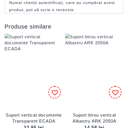
Numai clienții autentificați, care au cumpărat acest
produs, pot să scrie o recenzie.
Produse similare
Suport vertical documente
Suport birou vertical
Transparent ECADA
Albastru ARK 2050A
22,95
lei
14,58
lei