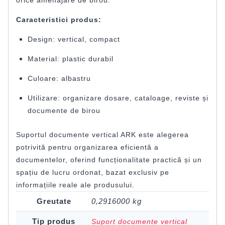
orice amenajare de birou.
Caracteristici produs:
Design: vertical, compact
Material: plastic durabil
Culoare: albastru
Utilizare: organizare dosare, cataloage, reviste și
documente de birou
Suportul documente vertical ARK este alegerea
potrivită pentru organizarea eficientă a
documentelor, oferind funcționalitate practică și un
spațiu de lucru ordonat, bazat exclusiv pe
informațiile reale ale produsului.
Greutate
0,2916000 kg
Tip produs
Suport documente vertical