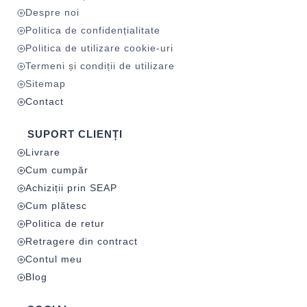
Despre noi
Politica de confidențialitate
Politica de utilizare cookie-uri
Termeni și condiții de utilizare
Sitemap
Contact
SUPORT CLIENȚI
Livrare
Cum cumpăr
Achiziții prin SEAP
Cum plătesc
Politica de retur
Retragere din contract
Contul meu
Blog