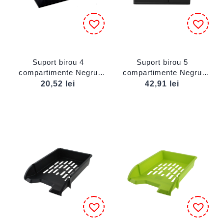
Suport birou 4
Suport birou 5
compartimente Negru
compartimente Negru
ECADA
ECADA
20,52
lei
42,91
lei