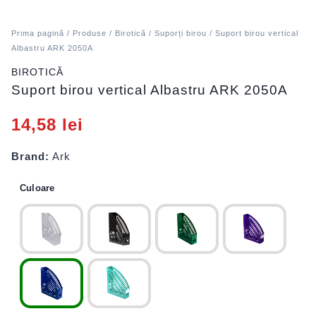
Prima pagină
/
Produse
/
Birotică
/
Suporți birou
/ Suport birou vertical
Albastru ARK 2050A
BIROTICĂ
Suport birou vertical Albastru ARK 2050A
14,58
lei
Brand:
Ark
Culoare