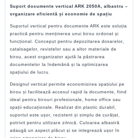
Suport documente vertical ARK 2050A, albastru –
organizare eficientă și economie de spațiu
Suportul vertical pentru documente ARK este soluția
practică pentru menținerea unui birou ordonat și
funcțional. Conceput pentru depozitarea dosarelor,
cataloagelor, revistelor sau a altor materiale de
birou, acest organizator ajută la păstrarea
documentelor la îndemână și la optimizarea
spațiului de lucru.
Designul vertical permite economisirea spațiului pe
birou și facilitează accesul rapid la documente, fiind
ideal pentru birouri profesionale, home office sau
spații educaționale. Realizat din plastic durabil,
suportul este ușor, rezistent și simplu de curățat,
potrivit pentru utilizare zilnică. Culoarea albastră
adaugă un aspect plăcut și se integrează ușor în