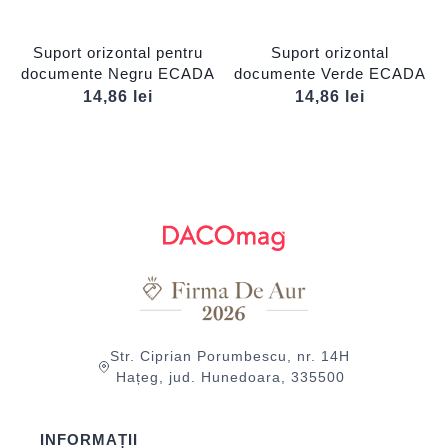
Suport orizontal pentru
Suport orizontal
documente Negru ECADA
documente Verde ECADA
14,86
lei
14,86
lei
Str. Ciprian Porumbescu, nr. 14H
Hațeg, jud. Hunedoara, 335500
INFORMAȚII