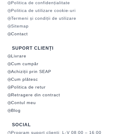
Politica de confidențialitate
Politica de utilizare cookie-uri
Termeni și condiții de utilizare
Sitemap
Contact
SUPORT CLIENȚI
Livrare
Cum cumpăr
Achiziții prin SEAP
Cum plătesc
Politica de retur
Retragere din contract
Contul meu
Blog
SOCIAL
Program suport clienți: L-V 08:00 – 16:00