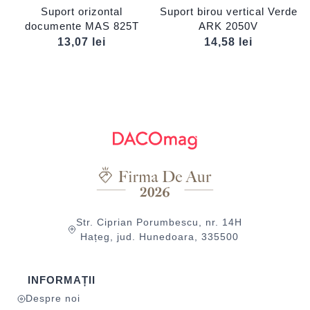
Suport orizontal
Suport birou vertical Verde
documente MAS 825T
ARK 2050V
13,07
lei
14,58
lei
Str. Ciprian Porumbescu, nr. 14H
Hațeg, jud. Hunedoara, 335500
INFORMAȚII
Despre noi