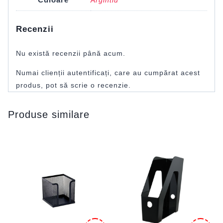
Recenzii
Nu există recenzii până acum.
Numai clienții autentificați, care au cumpărat acest
produs, pot să scrie o recenzie.
Produse similare