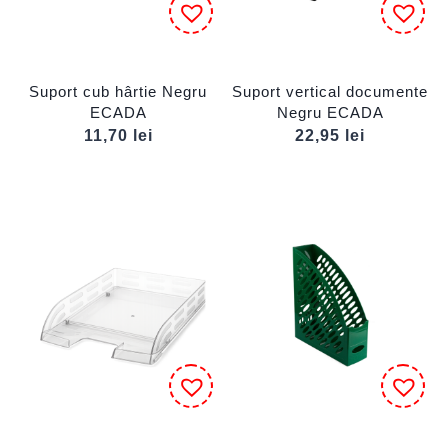
Suport cub hârtie Negru
Suport vertical documente
ECADA
Negru ECADA
11,70
lei
22,95
lei