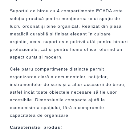
Suportul de birou cu 4 compartimente ECADA este
soluția practică pentru menținerea unui spațiu de
lucru ordonat și bine organizat. Realizat din plasă
metalică durabilă și finisat elegant în culoare
argintie, acest suport este potrivit atât pentru birouri
profesionale, cât și pentru home office, oferind un
aspect curat și modern.
Cele patru compartimente distincte permit
organizarea clară a documentelor, notițelor,
instrumentelor de scris și a altor accesorii de birou,
astfel încât toate obiectele necesare să fie ușor
accesibile. Dimensiunile compacte ajută la
economisirea spațiului, fără a compromite
capacitatea de organizare.
Caracteristici produs: