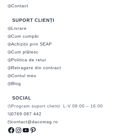
Contact
SUPORT CLIENȚI
Livrare
Cum cumpăr
Achiziții prin SEAP
Cum plătesc
Politica de retur
Retragere din contract
Contul meu
Blog
SOCIAL
Program suport clienți: L-V 08:00 – 16:00
0769 087 442
contact@dacomag.ro
Facebook
Instagram
YouTube
Pinterest