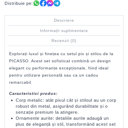
Distribuie pe:
Descriere
Informații suplimentare
Recenzii (0)
Explorați luxul și finețea cu setul pix și stilou de la
PICASSO. Acest set sofisticat combină un design
elegant cu performanțe excepționale, fiind ideal
pentru utilizare personală sau ca un cadou
remarcabil.
Caracteristici produs:
Corp metalic: atât pixul cât și stiloul au un corp
robust din metal, asigurând durabilitate și o
senzație premium la atingere.
Ornamente aurite: detaliile aurite adaugă un
plus de eleganță și stil, transformând acest set