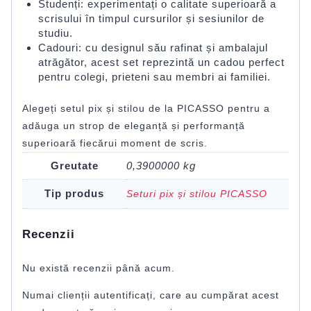
Studenți: experimentați o calitate superioară a
scrisului în timpul cursurilor și sesiunilor de
studiu.
Cadouri: cu designul său rafinat și ambalajul
atrăgător, acest set reprezintă un cadou perfect
pentru colegi, prieteni sau membri ai familiei.
Alegeți setul pix și stilou de la PICASSO pentru a
adăuga un strop de eleganță și performanță
superioară fiecărui moment de scris.
Greutate
0,3900000 kg
Tip produs
Seturi pix și stilou PICASSO
Recenzii
Nu există recenzii până acum.
Numai clienții autentificați, care au cumpărat acest