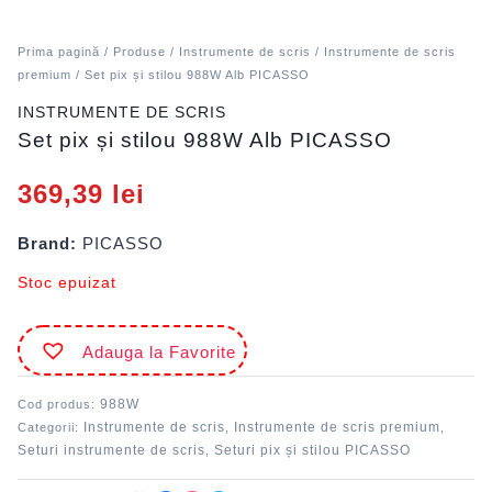
Prima pagină
/
Produse
/
Instrumente de scris
/
Instrumente de scris
premium
/ Set pix și stilou 988W Alb PICASSO
INSTRUMENTE DE SCRIS
Set pix și stilou 988W Alb PICASSO
369,39
lei
Brand:
PICASSO
Stoc epuizat
Adauga la Favorite
988W
Cod produs:
Instrumente de scris
Instrumente de scris premium
Categorii:
,
,
Seturi instrumente de scris
Seturi pix și stilou PICASSO
,