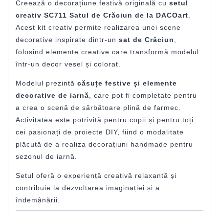
Creează o decorațiune festivă originală cu
setul
creativ SC711 Satul de Crăciun de la DACOart
.
Acest kit creativ permite realizarea unei scene
decorative inspirate dintr-un
sat de Crăciun
,
folosind elemente creative care transformă modelul
într-un decor vesel și colorat.
Modelul prezintă
căsuțe festive și elemente
decorative de iarnă
, care pot fi completate pentru
a crea o scenă de sărbătoare plină de farmec.
Activitatea este potrivită pentru copii și pentru toți
cei pasionați de proiecte DIY, fiind o modalitate
plăcută de a realiza decorațiuni handmade pentru
sezonul de iarnă.
Setul oferă o experiență creativă relaxantă și
contribuie la dezvoltarea imaginației și a
îndemânării.