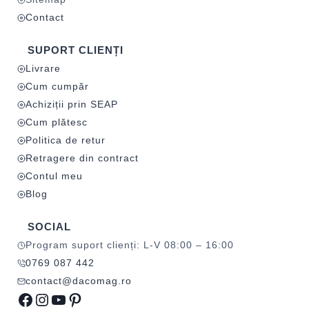
Contact
SUPORT CLIENȚI
Livrare
Cum cumpăr
Achiziții prin SEAP
Cum plătesc
Politica de retur
Retragere din contract
Contul meu
Blog
SOCIAL
Program suport clienți: L-V 08:00 – 16:00
0769 087 442
contact@dacomag.ro
Facebook
Instagram
YouTube
Pinterest