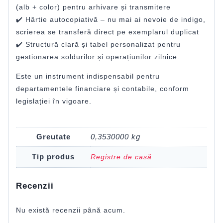
(alb + color) pentru arhivare și transmitere
✔️ Hârtie autocopiativă – nu mai ai nevoie de indigo,
scrierea se transferă direct pe exemplarul duplicat
✔️ Structură clară și tabel personalizat pentru
gestionarea soldurilor și operațiunilor zilnice.
Este un instrument indispensabil pentru
departamentele financiare și contabile, conform
legislației în vigoare.
Greutate
0,3530000 kg
Tip produs
Registre de casă
Recenzii
Nu există recenzii până acum.