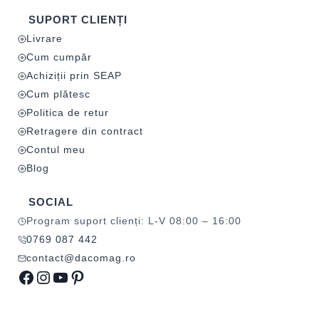
SUPORT CLIENȚI
Livrare
Cum cumpăr
Achiziții prin SEAP
Cum plătesc
Politica de retur
Retragere din contract
Contul meu
Blog
SOCIAL
Program suport clienți: L-V 08:00 – 16:00
0769 087 442
contact@dacomag.ro
Facebook
Instagram
YouTube
Pinterest