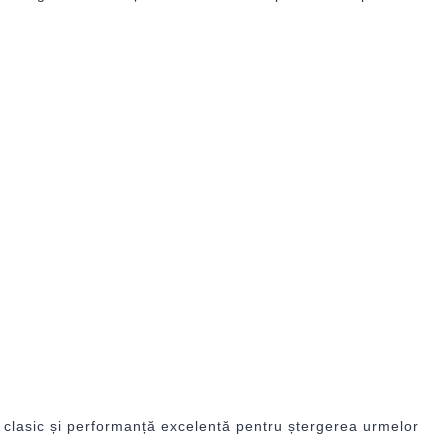
n clasic și performanță excelentă pentru ștergerea urmelor