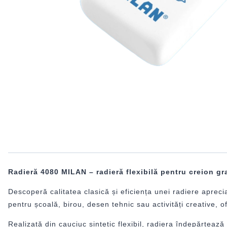
Radieră 4080 MILAN – radieră flexibilă pentru creion gra
Descoperă calitatea clasică și eficiența unei radiere apre
pentru școală, birou, desen tehnic sau activități creative, o
Realizată din cauciuc sintetic flexibil, radiera îndepărteaz