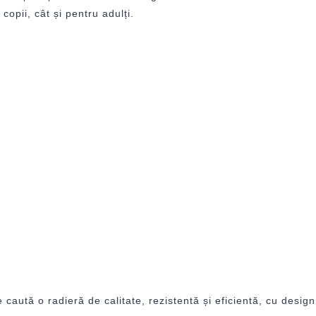
copii, cât și pentru adulți.
aută o radieră de calitate, rezistentă și eficientă, cu desig