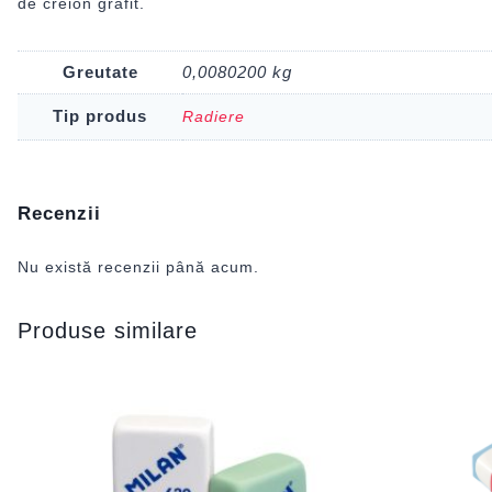
de creion grafit.
Greutate
0,0080200 kg
Tip produs
Radiere
Recenzii
Nu există recenzii până acum.
Produse similare