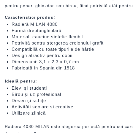
pentru penar, ghiozdan sau birou, fiind potrivită atât pentru 
Caracteristici produs:
Radieră MILAN 4080
Formă dreptunghiulară
Material: cauciuc sintetic flexibil
Potrivită pentru ștergerea creionului grafit
Compatibilă cu toate tipurile de hârtie
Design atractiv pentru copii
Dimensiuni: 3,1 x 2,3 x 0,7 cm
Fabricată în Spania din 1918
Ideală pentru:
Elevi și studenți
Birou și uz profesional
Desen și schițe
Activități școlare și creative
Utilizare zilnică
Radiera 4080 MILAN este alegerea perfectă pentru cei care c