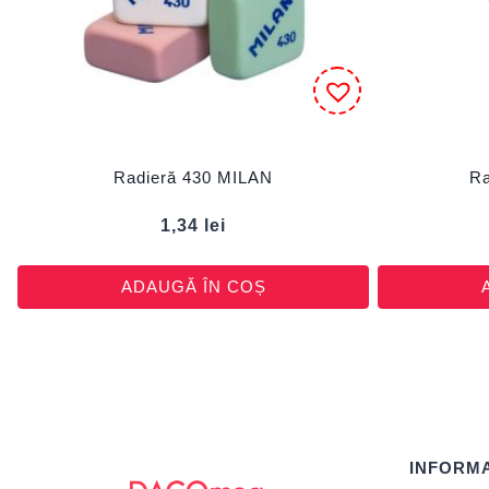
Radieră 430 MILAN
Ra
1,34
lei
ADAUGĂ ÎN COȘ
INFORMA