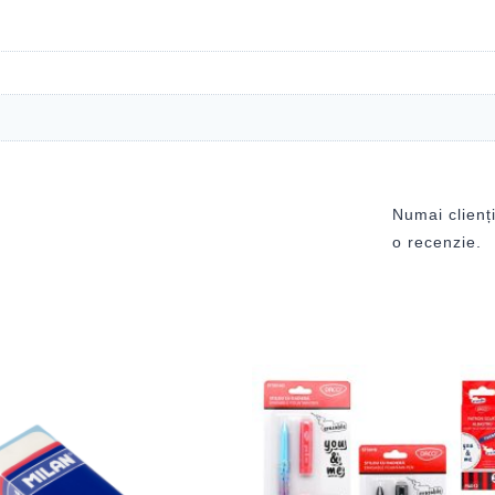
Numai clienți
o recenzie.