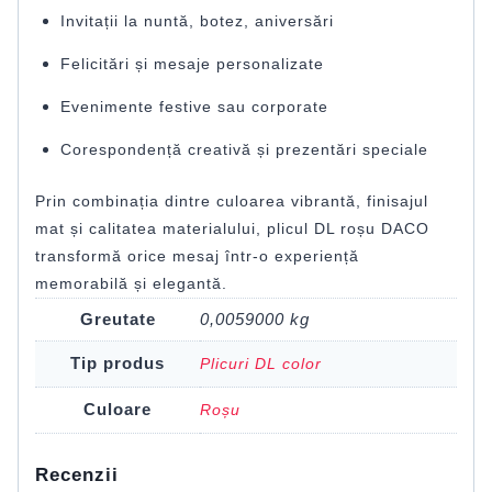
Invitații la nuntă, botez, aniversări
Felicitări și mesaje personalizate
Evenimente festive sau corporate
Corespondență creativă și prezentări speciale
Prin combinația dintre culoarea vibrantă, finisajul
mat și calitatea materialului, plicul DL roșu DACO
transformă orice mesaj într-o experiență
memorabilă și elegantă.
Greutate
0,0059000 kg
Tip produs
Plicuri DL color
Culoare
Roșu
Recenzii