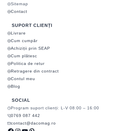
Sitemap
Contact
SUPORT CLIENȚI
Livrare
Cum cumpăr
Achiziții prin SEAP
Cum plătesc
Politica de retur
Retragere din contract
Contul meu
Blog
SOCIAL
Program suport clienți: L-V 08:00 – 16:00
0769 087 442
contact@dacomag.ro
Facebook
Instagram
YouTube
Pinterest