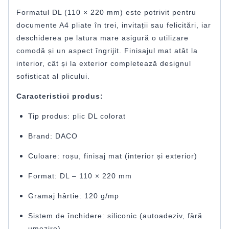
Formatul DL (110 × 220 mm) este potrivit pentru
documente A4 pliate în trei, invitații sau felicitări, iar
deschiderea pe latura mare asigură o utilizare
comodă și un aspect îngrijit. Finisajul mat atât la
interior, cât și la exterior completează designul
sofisticat al plicului.
Caracteristici produs:
Tip produs: plic DL colorat
Brand: DACO
Culoare: roșu, finisaj mat (interior și exterior)
Format: DL – 110 × 220 mm
Gramaj hârtie: 120 g/mp
Sistem de închidere: siliconic (autoadeziv, fără
umezire)