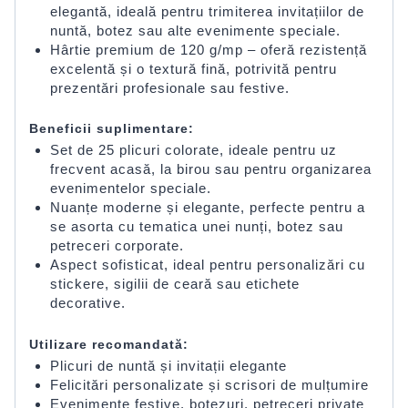
elegantă, ideală pentru trimiterea invitațiilor de
nuntă, botez sau alte evenimente speciale.
Hârtie premium de 120 g/mp – oferă rezistență
excelentă și o textură fină, potrivită pentru
prezentări profesionale sau festive.
Beneficii suplimentare:
Set de 25 plicuri colorate, ideale pentru uz
frecvent acasă, la birou sau pentru organizarea
evenimentelor speciale.
Nuanțe moderne și elegante, perfecte pentru a
se asorta cu tematica unei nunți, botez sau
petreceri corporate.
Aspect sofisticat, ideal pentru personalizări cu
stickere, sigilii de ceară sau etichete
decorative.
Utilizare recomandată:
Plicuri de nuntă și invitații elegante
Felicitări personalizate și scrisori de mulțumire
Evenimente festive, botezuri, petreceri private