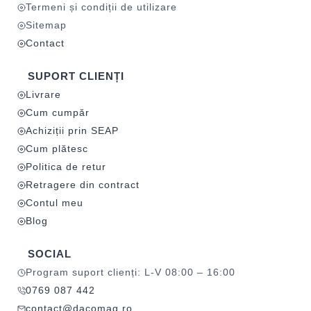
Termeni și condiții de utilizare
Sitemap
Contact
SUPORT CLIENȚI
Livrare
Cum cumpăr
Achiziții prin SEAP
Cum plătesc
Politica de retur
Retragere din contract
Contul meu
Blog
SOCIAL
Program suport clienți: L-V 08:00 – 16:00
0769 087 442
contact@dacomag.ro