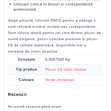
Utilizare zilnică în birouri și corespondență
profesională
Alege plicurile colorate DACO pentru a adăuga o
notă rafinată oricărei invitații sau corespondențe.
Sunt soluția ideală pentru cei care doresc plicuri de
nuntă elegante, plicuri colorate premium și plicuri
C6 de calitate superioară, disponibile într-o
varietate de culori atractive.
Greutate
0,0057000 kg
Tip produs
Plicuri C6 color clasice
Culoare
Verde christmas
Recenzii
Nu există recenzii până acum.