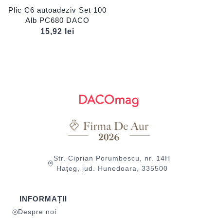
Plic C6 autoadeziv Set 100
Alb PC680 DACO
15,92
lei
Str. Ciprian Porumbescu, nr. 14H
Hațeg, jud. Hunedoara, 335500
INFORMAȚII
Despre noi