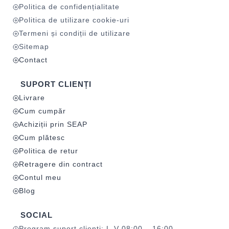
Politica de confidențialitate
Politica de utilizare cookie-uri
Termeni și condiții de utilizare
Sitemap
Contact
SUPORT CLIENȚI
Livrare
Cum cumpăr
Achiziții prin SEAP
Cum plătesc
Politica de retur
Retragere din contract
Contul meu
Blog
SOCIAL
Program suport clienți: L-V 08:00 – 16:00