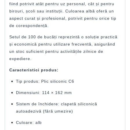
fiind potrivit atât pentru uz personal, cât și pentru
birouri, școli sau instituții. Culoarea albă oferă un
aspect curat și profesional, potrivit pentru orice tip
de corespondență.
Setul de 100 de bucăți reprezintă o soluție practică
și economică pentru utilizare frecventă, asigurând
un stoc suficient pentru activitățile zilnice de
expediere.
Caracteristici produs:
Tip produs: Plic siliconic C6
Dimensiuni: 114 × 162 mm
Sistem de închidere: clapetă siliconică
autoadezivă (fără umezire)
Culoare: alb