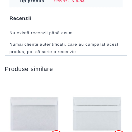
Tip produs
Plicuri C6 albe
Recenzii
Nu există recenzii până acum.
Numai clienții autentificați, care au cumpărat acest
produs, pot să scrie o recenzie.
Produse similare