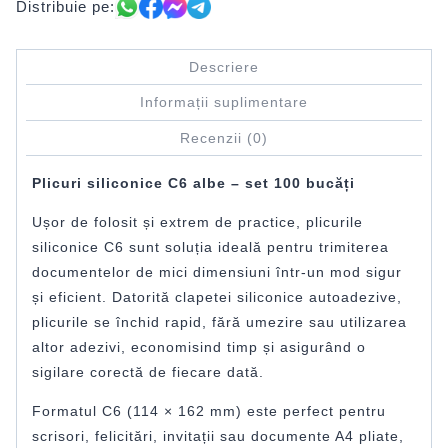
Distribuie pe:
Descriere
Informații suplimentare
Recenzii (0)
Plicuri siliconice C6 albe – set 100 bucăți
Ușor de folosit și extrem de practice, plicurile
siliconice C6 sunt soluția ideală pentru trimiterea
documentelor de mici dimensiuni într-un mod sigur
și eficient. Datorită clapetei siliconice autoadezive,
plicurile se închid rapid, fără umezire sau utilizarea
altor adezivi, economisind timp și asigurând o
sigilare corectă de fiecare dată.
Formatul C6 (114 × 162 mm) este perfect pentru
scrisori, felicitări, invitații sau documente A4 pliate,