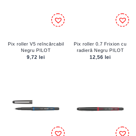
Pix roller V5 reîncărcabil
Pix roller 0.7 Frixion cu
Negru PILOT
radieră Negru PILOT
9,72
lei
12,56
lei