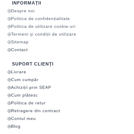
INFORMAȚII
Despre noi
Politica de confidențialitate
Politica de utilizare cookie-uri
Termeni și condiții de utilizare
Sitemap
Contact
SUPORT CLIENȚI
Livrare
Cum cumpăr
Achiziții prin SEAP
Cum plătesc
Politica de retur
Retragere din contract
Contul meu
Blog