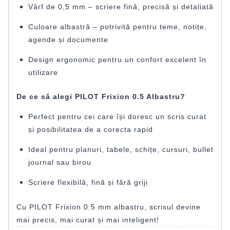
Vârf de 0,5 mm – scriere fină, precisă și detaliată
Culoare albastră – potrivită pentru teme, notițe,
agende și documente
Design ergonomic pentru un confort excelent în
utilizare
De ce să alegi PILOT Frixion 0.5 Albastru?
Perfect pentru cei care își doresc un scris curat
și posibilitatea de a corecta rapid
Ideal pentru planuri, tabele, schițe, cursuri, bullet
journal sau birou
Scriere flexibilă, fină și fără griji
Cu PILOT Frixion 0.5 mm albastru, scrisul devine
mai precis, mai curat și mai inteligent!