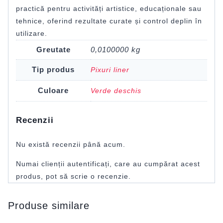
practică pentru activități artistice, educaționale sau
tehnice, oferind rezultate curate și control deplin în
utilizare.
Greutate
0,0100000 kg
Tip produs
Pixuri liner
Culoare
Verde deschis
Recenzii
Nu există recenzii până acum.
Numai clienții autentificați, care au cumpărat acest
produs, pot să scrie o recenzie.
Produse similare