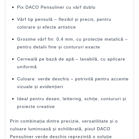
Pix DACO Pensuliner cu vârf dublu
Vârf tip pensulă – flexibil și precis, pentru
colorare și efecte artistice
Grosime vârf fin: 0,4 mm, cu protecție metalică –
pentru detalii fine și contururi exacte
Cerneală pe bază de apă – lavabilă, cu aplicare
uniformă
Culoare: verde deschis – potrivită pentru accente
vizuale și evidențieri
Ideal pentru desen, lettering, schițe, contururi și
proiecte creative
Prin combinația dintre precizie, versatilitate și o
culoare luminoasă și echilibrată, pixul DACO
Pensuliner verde deschis reprezintă o soluție