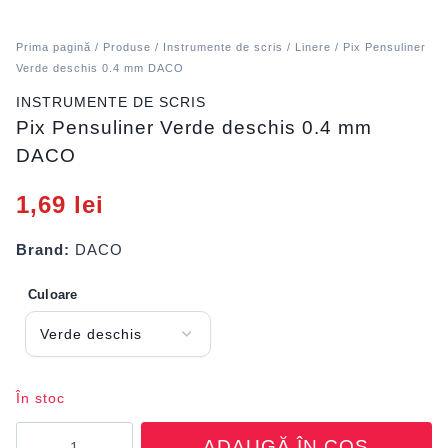
Prima pagină
/
Produse
/
Instrumente de scris
/
Linere
/ Pix Pensuliner
Verde deschis 0.4 mm DACO
INSTRUMENTE DE SCRIS
Pix Pensuliner Verde deschis 0.4 mm
DACO
1,69
lei
Brand:
DACO
Culoare
În stoc
Cantitate
ADAUGĂ ÎN COȘ