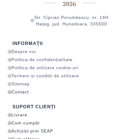
Str. Ciprian Porumbescu, nr. 14H
Hațeg, jud. Hunedoara, 335500
INFORMAȚII
Despre noi
Politica de confidențialitate
Politica de utilizare cookie-uri
Termeni și condiții de utilizare
Sitemap
Contact
SUPORT CLIENȚI
Livrare
Cum cumpăr
Achiziții prin SEAP