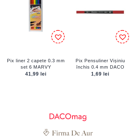
Pix liner 2 capete 0.3 mm
Pix Pensuliner Vișiniu
set 6 MARVY
închis 0.4 mm DACO
41,99
lei
1,69
lei