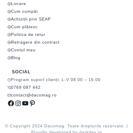
Livrare
Cum cumpăr
Achiziții prin SEAP
Cum plătesc
Politica de retur
Retragere din contract
Contul meu
Blog
SOCIAL
Program suport clienți: L-V 08:00 – 16:00
0769 087 442
contact@dacomag.ro
Facebook
Instagram
YouTube
Pinterest
© Copyright 2024 Dacomag. Toate drepturile rezervate. |
Proudly developed by
darkdev.ro