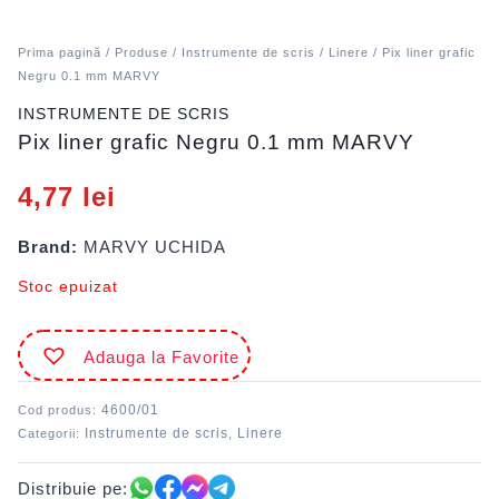
Prima pagină
/
Produse
/
Instrumente de scris
/
Linere
/ Pix liner grafic
Negru 0.1 mm MARVY
INSTRUMENTE DE SCRIS
Pix liner grafic Negru 0.1 mm MARVY
4,77
lei
Brand:
MARVY UCHIDA
Stoc epuizat
Adauga la Favorite
4600/01
Cod produs:
Instrumente de scris
Linere
Categorii:
,
Distribuie pe: