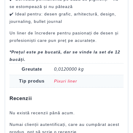
se estompează și nu pătează
✔️ Ideal pentru: desen grafic, arhitectură, design,
journaling, bullet journal
Un liner de încredere pentru pasionați de desen și
profesioniști care pun preț pe acuratețe.
*Prețul este pe bucată, dar se vinde la set de 12
bucăți.
Greutate
0,0120000 kg
Tip produs
Pixuri liner
Recenzii
Nu există recenzii până acum.
Numai clienții autentificați, care au cumpărat acest
produs, pot să scrie o recenzie.