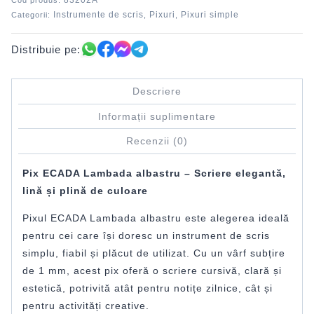
83202A
Cod produs:
Instrumente de scris
Pixuri
Pixuri simple
Categorii:
,
,
Distribuie pe:
Descriere
Informații suplimentare
Recenzii (0)
Pix ECADA Lambada albastru – Scriere elegantă,
lină și plină de culoare
Pixul ECADA Lambada albastru este alegerea ideală
pentru cei care își doresc un instrument de scris
simplu, fiabil și plăcut de utilizat. Cu un vârf subțire
de 1 mm, acest pix oferă o scriere cursivă, clară și
estetică, potrivită atât pentru notițe zilnice, cât și
pentru activități creative.