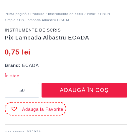
Prima pagină
/
Produse
/
Instrumente de scris
/
Pixuri
/
Pixuri
simple
/ Pix Lambada Albastru ECADA
INSTRUMENTE DE SCRIS
Pix Lambada Albastru ECADA
0,75
lei
Brand:
ECADA
În stoc
Cantitate
ADAUGĂ ÎN COȘ
Pix
Lambada
Albastru
Adauga la Favorite
ECADA