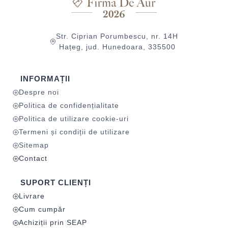
Str. Ciprian Porumbescu, nr. 14H
Hațeg, jud. Hunedoara, 335500
INFORMAȚII
Despre noi
Politica de confidențialitate
Politica de utilizare cookie-uri
Termeni și condiții de utilizare
Sitemap
Contact
SUPORT CLIENȚI
Livrare
Cum cumpăr
Achiziții prin SEAP