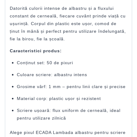
Datorită culorii intense de albastru și a fluxului
constant de cerneală, fiecare cuvânt prinde viață cu
ușurință. Corpul din plastic este ușor, comod de
ținut în mână și perfect pentru utilizare îndelungată,
fie la birou, fie la școală.
Caracteristici produs:
Conținut set: 50 de pixuri
Culoare scriere: albastru intens
Grosime vârf: 1 mm – pentru linii clare și precise
Material corp: plastic ușor și rezistent
Scriere ușoară: flux uniform de cerneală, ideal
pentru utilizare zilnică
Alege pixul ECADA Lambada albastru pentru scriere