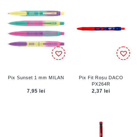
Pix Sunset 1 mm MILAN
Pix Fit Roșu DACO
PX264R
7,95
lei
2,37
lei