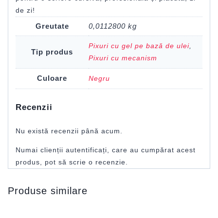
de zi!
Greutate
0,0112800 kg
Pixuri cu gel pe bază de ulei
,
Tip produs
Pixuri cu mecanism
Culoare
Negru
Recenzii
Nu există recenzii până acum.
Numai clienții autentificați, care au cumpărat acest
produs, pot să scrie o recenzie.
Produse similare