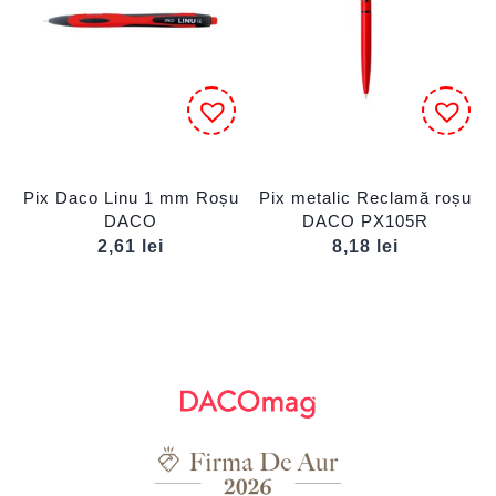
Pix Daco Linu 1 mm Roșu
Pix metalic Reclamă roșu
DACO
DACO PX105R
2,61
lei
8,18
lei