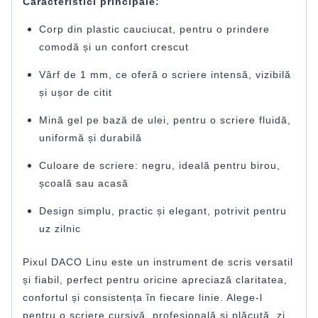
Caracteristici principale:
Corp din plastic cauciucat, pentru o prindere
comodă și un confort crescut
Vârf de 1 mm, ce oferă o scriere intensă, vizibilă
și ușor de citit
Mină gel pe bază de ulei, pentru o scriere fluidă,
uniformă și durabilă
Culoare de scriere: negru, ideală pentru birou,
școală sau acasă
Design simplu, practic și elegant, potrivit pentru
uz zilnic
Pixul DACO Linu este un instrument de scris versatil
și fiabil, perfect pentru oricine apreciază claritatea,
confortul și consistența în fiecare linie. Alege-l
pentru o scriere cursivă, profesională și plăcută, zi