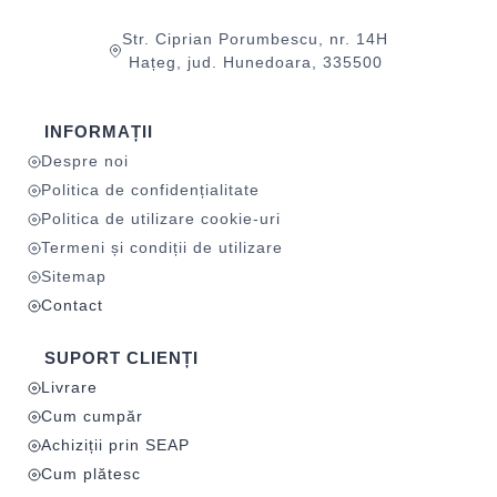
Str. Ciprian Porumbescu, nr. 14H
Hațeg, jud. Hunedoara, 335500
INFORMAȚII
Despre noi
Politica de confidențialitate
Politica de utilizare cookie-uri
Termeni și condiții de utilizare
Sitemap
Contact
SUPORT CLIENȚI
Livrare
Cum cumpăr
Achiziții prin SEAP
Cum plătesc