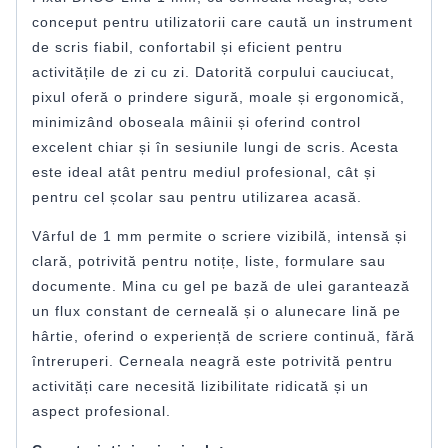
conceput pentru utilizatorii care caută un instrument
de scris fiabil, confortabil și eficient pentru
activitățile de zi cu zi. Datorită corpului cauciucat,
pixul oferă o prindere sigură, moale și ergonomică,
minimizând oboseala mâinii și oferind control
excelent chiar și în sesiunile lungi de scris. Acesta
este ideal atât pentru mediul profesional, cât și
pentru cel școlar sau pentru utilizarea acasă.
Vârful de 1 mm permite o scriere vizibilă, intensă și
clară, potrivită pentru notițe, liste, formulare sau
documente. Mina cu gel pe bază de ulei garantează
un flux constant de cerneală și o alunecare lină pe
hârtie, oferind o experiență de scriere continuă, fără
întreruperi. Cerneala neagră este potrivită pentru
activități care necesită lizibilitate ridicată și un
aspect profesional.