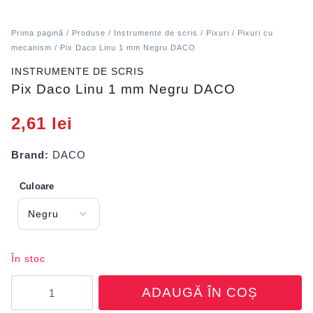
Prima pagină
/
Produse
/
Instrumente de scris
/
Pixuri
/
Pixuri cu
mecanism
/ Pix Daco Linu 1 mm Negru DACO
INSTRUMENTE DE SCRIS
Pix Daco Linu 1 mm Negru DACO
2,61
lei
Brand:
DACO
Culoare
În stoc
Cantitate
ADAUGĂ ÎN COȘ
Pix
Daco