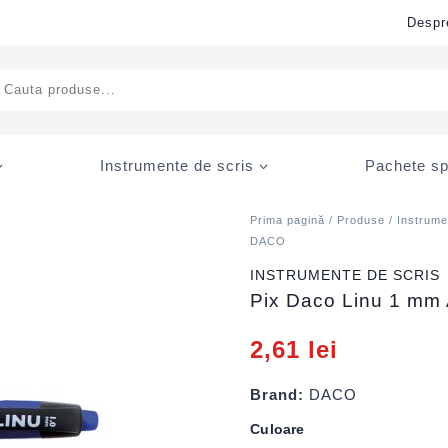
Despr
ducts
rch
Instrumente de scris
Pachete sp
Prima pagină
/
Produse
/
Instrume
DACO
INSTRUMENTE DE SCRIS
Pix Daco Linu 1 mm
2,61
lei
Brand:
DACO
Culoare