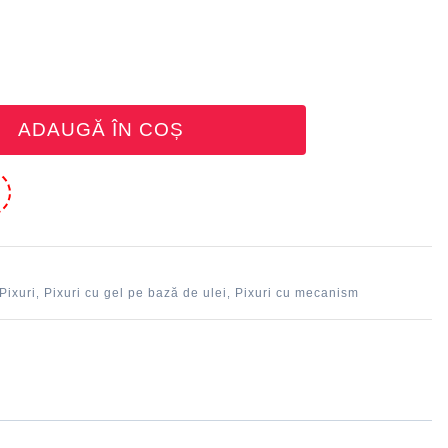
ADAUGĂ ÎN COȘ
e
Pixuri
Pixuri cu gel pe bază de ulei
Pixuri cu mecanism
,
,