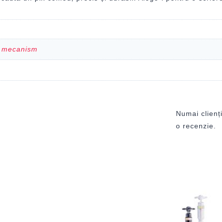
u mecanism
Numai clienți
o recenzie.