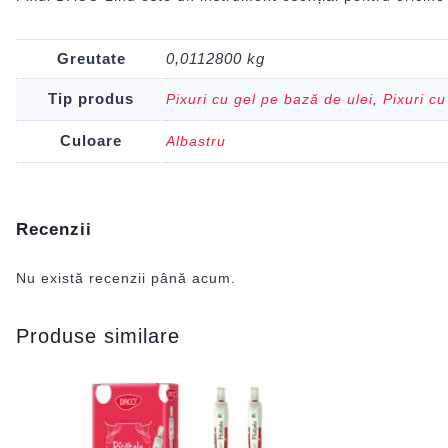
Greutate
0,0112800 kg
Tip produs
Pixuri cu gel pe bază de ulei
,
Pixuri c
Culoare
Albastru
Recenzii
Nu există recenzii până acum.
Produse similare