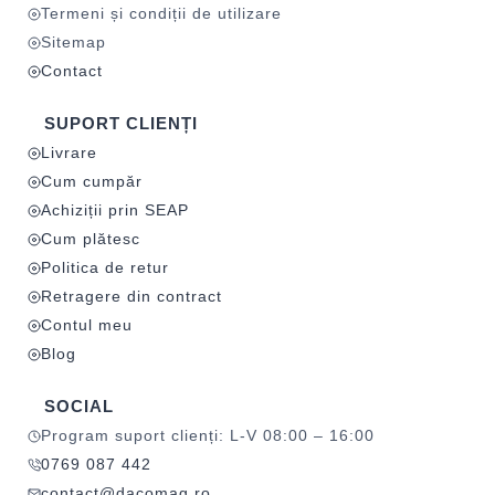
Termeni și condiții de utilizare
Sitemap
Contact
SUPORT CLIENȚI
Livrare
Cum cumpăr
Achiziții prin SEAP
Cum plătesc
Politica de retur
Retragere din contract
Contul meu
Blog
SOCIAL
Program suport clienți: L-V 08:00 – 16:00
0769 087 442
contact@dacomag.ro