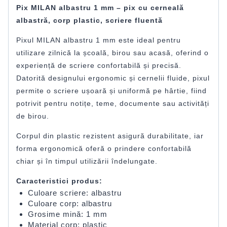
Pix MILAN albastru 1 mm – pix cu cerneală
albastră, corp plastic, scriere fluentă
Pixul MILAN albastru 1 mm este ideal pentru
utilizare zilnică la școală, birou sau acasă, oferind o
experiență de scriere confortabilă și precisă.
Datorită designului ergonomic și cernelii fluide, pixul
permite o scriere ușoară și uniformă pe hârtie, fiind
potrivit pentru notițe, teme, documente sau activități
de birou.
Corpul din plastic rezistent asigură durabilitate, iar
forma ergonomică oferă o prindere confortabilă
chiar și în timpul utilizării îndelungate.
Caracteristici produs:
Culoare scriere: albastru
Culoare corp: albastru
Grosime mină: 1 mm
Material corp: plastic