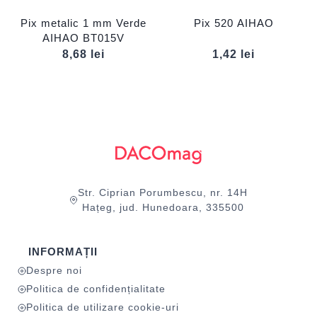
Pix metalic 1 mm Verde
Pix 520 AIHAO
AIHAO BT015V
8,68
lei
1,42
lei
Str. Ciprian Porumbescu, nr. 14H
Hațeg, jud. Hunedoara, 335500
INFORMAȚII
Despre noi
Politica de confidențialitate
Politica de utilizare cookie-uri