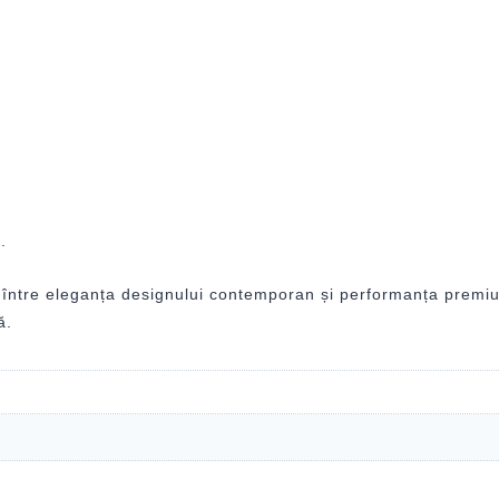
.
între eleganța designului contemporan și performanța premium.
ă.