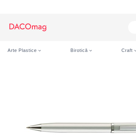
Skip
to
content
Pro
sea
Arte Plastice
Birotică
Craft