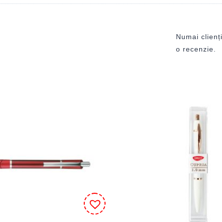
Numai clienți
o recenzie.