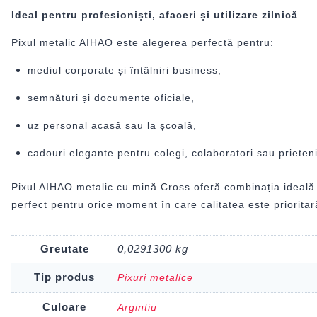
Ideal pentru profesioniști, afaceri și utilizare zilnică
Pixul metalic AIHAO este alegerea perfectă pentru:
mediul corporate și întâlniri business,
semnături și documente oficiale,
uz personal acasă sau la școală,
cadouri elegante pentru colegi, colaboratori sau prieteni
Pixul AIHAO metalic cu mină Cross oferă combinația ideală 
perfect pentru orice moment în care calitatea este prioritar
Greutate
0,0291300 kg
Tip produs
Pixuri metalice
Culoare
Argintiu