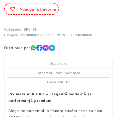
Negru
Adauga la Favorite
AIHAO
BR248N
BR248N
Cod produs:
Instrumente de scris
Pixuri
Pixuri metalice
Categorii:
,
,
Distribuie pe:
Descriere
Informații suplimentare
Recenzii (0)
Pix metalic AIHAO – Eleganță modernă și
performanță premium
Alege rafinamentul în fiecare cuvânt scris cu pixul