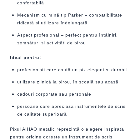
confortabilă
Mecanism cu mină tip Parker – compatibilitate
ridicată și utilizare îndelungată
Aspect profesional – perfect pentru întâlniri,
semnături și activități de birou
Ideal pentru:
profesioniști care caută un pix elegant și durabil
utilizare zilnică la birou, în școală sau acasă
cadouri corporate sau personale
persoane care apreciază instrumentele de scris
de calitate superioară
Pixul AIHAO metalic reprezintă o alegere inspirată
pentru oricine dorește un instrument de scris