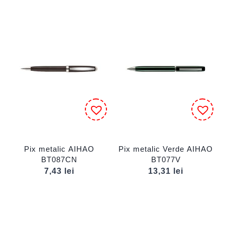
Pix metalic AIHAO
Pix metalic Verde AIHAO
BT087CN
BT077V
7,43
lei
13,31
lei