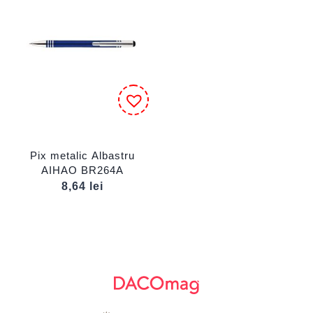
Pix metalic Albastru
AIHAO BR264A
8,64
lei