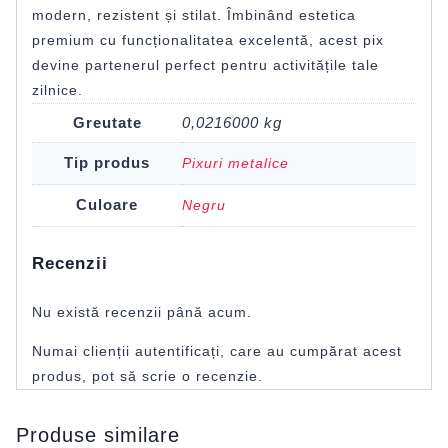
modern, rezistent și stilat. Îmbinând estetica
premium cu funcționalitatea excelentă, acest pix
devine partenerul perfect pentru activitățile tale
zilnice.
Greutate
0,0216000 kg
Tip produs
Pixuri metalice
Culoare
Negru
Recenzii
Nu există recenzii până acum.
Numai clienții autentificați, care au cumpărat acest
produs, pot să scrie o recenzie.
Produse similare