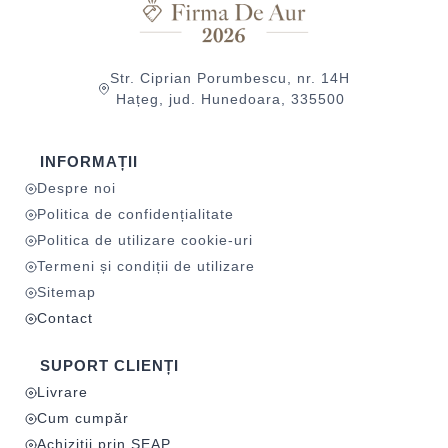
Str. Ciprian Porumbescu, nr. 14H
Hațeg, jud. Hunedoara, 335500
INFORMAȚII
Despre noi
Politica de confidențialitate
Politica de utilizare cookie-uri
Termeni și condiții de utilizare
Sitemap
Contact
SUPORT CLIENȚI
Livrare
Cum cumpăr
Achiziții prin SEAP